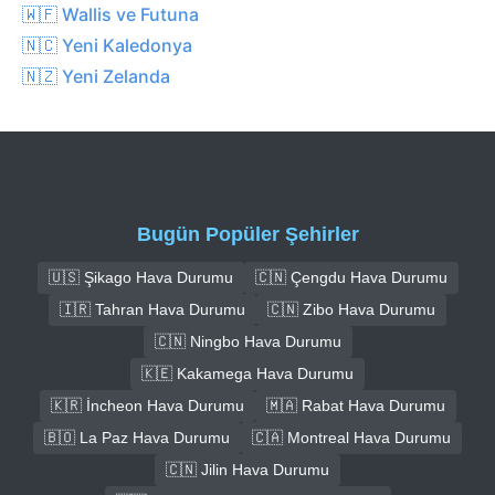
🇼🇫 Wallis ve Futuna
🇳🇨 Yeni Kaledonya
🇳🇿 Yeni Zelanda
Bugün Popüler Şehirler
🇺🇸 Şikago Hava Durumu
🇨🇳 Çengdu Hava Durumu
🇮🇷 Tahran Hava Durumu
🇨🇳 Zibo Hava Durumu
🇨🇳 Ningbo Hava Durumu
🇰🇪 Kakamega Hava Durumu
🇰🇷 İncheon Hava Durumu
🇲🇦 Rabat Hava Durumu
🇧🇴 La Paz Hava Durumu
🇨🇦 Montreal Hava Durumu
🇨🇳 Jilin Hava Durumu