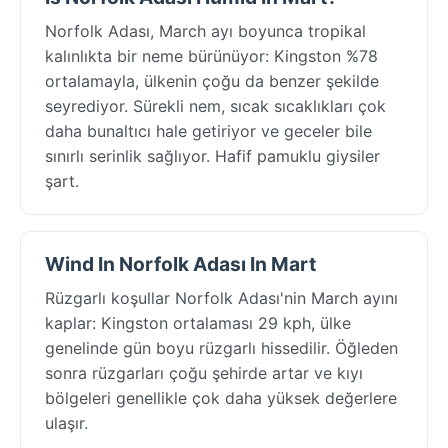
Norfolk Adası, March ayı boyunca tropikal
kalınlıkta bir neme bürünüyor: Kingston %78
ortalamayla, ülkenin çoğu da benzer şekilde
seyrediyor. Sürekli nem, sıcak sıcaklıkları çok
daha bunaltıcı hale getiriyor ve geceler bile
sınırlı serinlik sağlıyor. Hafif pamuklu giysiler
şart.
Wind In Norfolk Adası In Mart
Rüzgarlı koşullar Norfolk Adası'nin March ayını
kaplar: Kingston ortalaması 29 kph, ülke
genelinde gün boyu rüzgarlı hissedilir. Öğleden
sonra rüzgarları çoğu şehirde artar ve kıyı
bölgeleri genellikle çok daha yüksek değerlere
ulaşır.