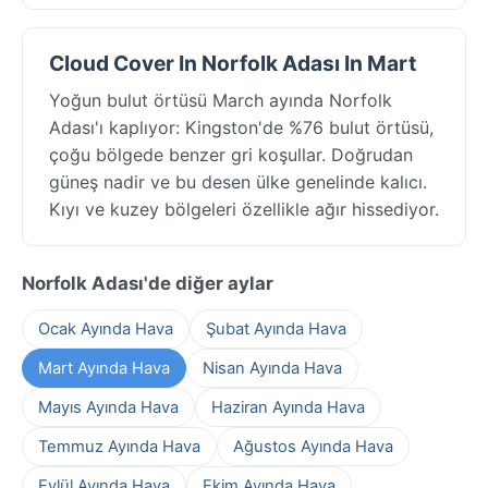
Cloud Cover In Norfolk Adası In Mart
Yoğun bulut örtüsü March ayında Norfolk
Adası'ı kaplıyor: Kingston'de %76 bulut örtüsü,
çoğu bölgede benzer gri koşullar. Doğrudan
güneş nadir ve bu desen ülke genelinde kalıcı.
Kıyı ve kuzey bölgeleri özellikle ağır hissediyor.
Norfolk Adası'de diğer aylar
Ocak Ayında Hava
Şubat Ayında Hava
Mart Ayında Hava
Nisan Ayında Hava
Mayıs Ayında Hava
Haziran Ayında Hava
Temmuz Ayında Hava
Ağustos Ayında Hava
Eylül Ayında Hava
Ekim Ayında Hava