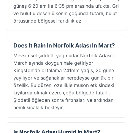
güneş 6:20 am ile 6:35 pm arasında ufukta. Gri
ve bulutlu desen ülkenin çoğunda tutarlı, bulut
örtüsünde bölgesel farklılık az.
Does It Rain In Norfolk Adası In Mart?
Mevsimsel şiddetli yağmurlar Norfolk Adası'i
March ayında doygun hale getiriyor —
Kingston'de ortalama 241mm yağış, 20 güne
yayılıyor ve sağanaklar neredeyse günlük bir
özellik. Bu düzen, özellikle muson etkisindeki
kıyılarda olmak üzere çoğu bölgede tutarlı.
Şiddetli öğleden sonra fırtınaları ve ardından
nemli sıcaklık bekleyin.
Is Norfolk Adası Humid In Mart?