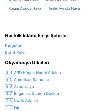
Kasım Ayında Hava
Aralık Ayında Hava
Norfolk Island En İyi Şehirler
Kingston
Burnt Pine
Okyanusya Ülkeleri
🇺🇲 ABD Küçük Harici Adaları
🇦🇸 Amerikan Samoası
🇦🇺 Avustralya
🇼🇸 Bağımsız Samoa Devleti
🇨🇰 Cook Adaları
🇫🇯 Fiji