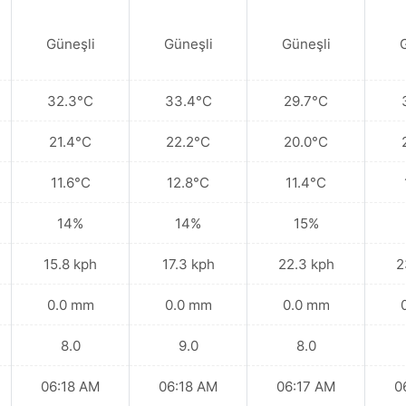
Güneşli
Güneşli
Güneşli
32.3°C
33.4°C
29.7°C
21.4°C
22.2°C
20.0°C
11.6°C
12.8°C
11.4°C
14%
14%
15%
15.8 kph
17.3 kph
22.3 kph
2
0.0 mm
0.0 mm
0.0 mm
8.0
9.0
8.0
06:18 AM
06:18 AM
06:17 AM
0