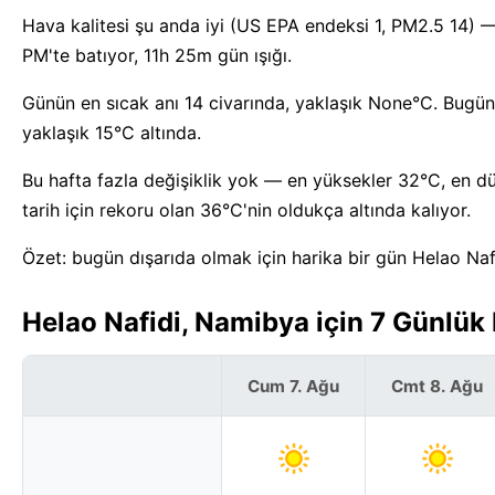
Hava kalitesi şu anda iyi (US EPA endeksi 1, PM2.5 14) 
PM'te batıyor, 11h 25m gün ışığı.
Günün en sıcak anı 14 civarında, yaklaşık None°C. Bugün
yaklaşık 15°C altında.
Bu hafta fazla değişiklik yok — en yüksekler 32°C, en dü
tarih için rekoru olan 36°C'nin oldukça altında kalıyor.
Özet: bugün dışarıda olmak için harika bir gün Helao Naf
Helao Nafidi, Namibya için 7 Günlü
Cum 7. Ağu
Cmt 8. Ağu