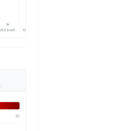
↑
↑
↑
↑
↑
↑
19.0 km/h
18.0 km/h
16.0 km/h
13.0 km/h
11.0 km/h
9.0 km/
s
10