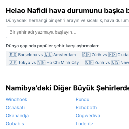
Helao Nafidi hava durumunu başka bir
Dünyadaki herhangi bir şehri arayın ve sıcaklık, hava durum
Dünya çapında popüler şehir karşılaştırmaları:
🇪🇸 Barselona vs 🇳🇱 Amsterdam
🇨🇭 Zürih vs 🇲🇽 Ciud
🇯🇵 Tokyo vs 🇻🇳 Ho Chi Minh City
🇨🇭 Zürih vs 🇺🇸 New
Namibya'deki Diğer Büyük Şehirler
Windhoek
Rundu
Oshakati
Rehoboth
Okahandja
Ongwediva
Gobabis
Lüderitz