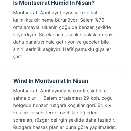
Is Montserrat Humid In Nisan?
Montserrat, April ayı boyunca tropikal
kalınlıkta bir neme bürünüyor: Salem %76
ortalamayla, ülkenin çoğu da benzer şekilde
seyrediyor. Sürekli nem, sıcak sıcaklıkları çok
daha bunaltıcı hale getiriyor ve geceler bile
sınırlı serinlik sağlıyor. Hafif pamuklu giysiler
şart.
Wind In Montserrat In Nisan
Montserrat, April ayında istikrarlı esintilere
sahne olur — Salem ortalaması 29 kph, çoğu
bölgede benzer rüzgarlı koşullar görülür. Kıyı
ve açık iç şehirlerde, özellikle öğleden
sonraları, rüzgar belirgin şekilde daha fazladır.
Rüzgara hassas planlar buna göre yapılmalıdır.