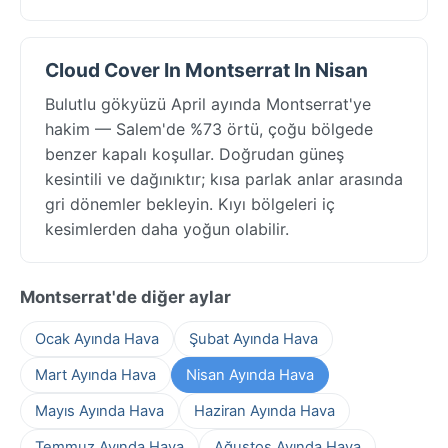
Cloud Cover In Montserrat In Nisan
Bulutlu gökyüzü April ayında Montserrat'ye
hakim — Salem'de %73 örtü, çoğu bölgede
benzer kapalı koşullar. Doğrudan güneş
kesintili ve dağınıktır; kısa parlak anlar arasında
gri dönemler bekleyin. Kıyı bölgeleri iç
kesimlerden daha yoğun olabilir.
Montserrat'de diğer aylar
Ocak Ayında Hava
Şubat Ayında Hava
Mart Ayında Hava
Nisan Ayında Hava
Mayıs Ayında Hava
Haziran Ayında Hava
Temmuz Ayında Hava
Ağustos Ayında Hava