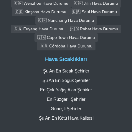
🇨🇳 Wenzhou Hava Durumu
🇨🇳 Jilin Hava Durumu
🇨🇩 Kinşasa Hava Durumu
🇰🇷 Seul Hava Durumu
🇨🇳 Nanchang Hava Durumu
🇨🇳 Fuyang Hava Durumu
🇲🇦 Rabat Hava Durumu
🇿🇦 Cape Town Hava Durumu
🇦🇷 Córdoba Hava Durumu
Hava Sıcaklıkları
Şu An En Sıcak Şehirler
Şu An En Soğuk Şehirler
En Çok Yağış Alan Şehirler
En Rüzgarlı Şehirler
Güneşli Şehirler
Şu An En Kötü Hava Kalitesi