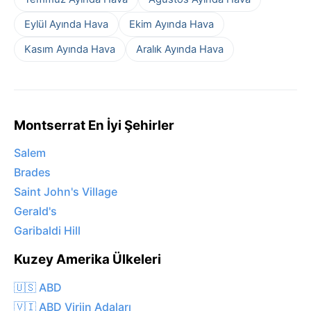
Eylül Ayında Hava
Ekim Ayında Hava
Kasım Ayında Hava
Aralık Ayında Hava
Montserrat En İyi Şehirler
Salem
Brades
Saint John's Village
Gerald's
Garibaldi Hill
Kuzey Amerika Ülkeleri
🇺🇸 ABD
🇻🇮 ABD Virjin Adaları