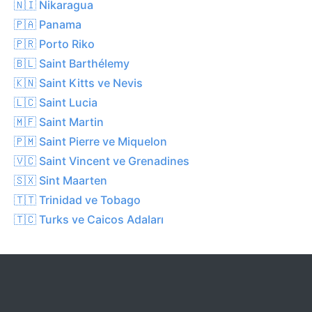
🇳🇮 Nikaragua
🇵🇦 Panama
🇵🇷 Porto Riko
🇧🇱 Saint Barthélemy
🇰🇳 Saint Kitts ve Nevis
🇱🇨 Saint Lucia
🇲🇫 Saint Martin
🇵🇲 Saint Pierre ve Miquelon
🇻🇨 Saint Vincent ve Grenadines
🇸🇽 Sint Maarten
🇹🇹 Trinidad ve Tobago
🇹🇨 Turks ve Caicos Adaları