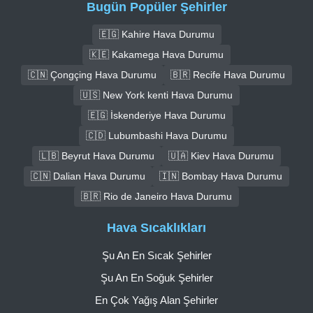
Bugün Popüler Şehirler
🇪🇬 Kahire Hava Durumu
🇰🇪 Kakamega Hava Durumu
🇨🇳 Çongçing Hava Durumu
🇧🇷 Recife Hava Durumu
🇺🇸 New York kenti Hava Durumu
🇪🇬 İskenderiye Hava Durumu
🇨🇩 Lubumbashi Hava Durumu
🇱🇧 Beyrut Hava Durumu
🇺🇦 Kiev Hava Durumu
🇨🇳 Dalian Hava Durumu
🇮🇳 Bombay Hava Durumu
🇧🇷 Rio de Janeiro Hava Durumu
Hava Sıcaklıkları
Şu An En Sıcak Şehirler
Şu An En Soğuk Şehirler
En Çok Yağış Alan Şehirler