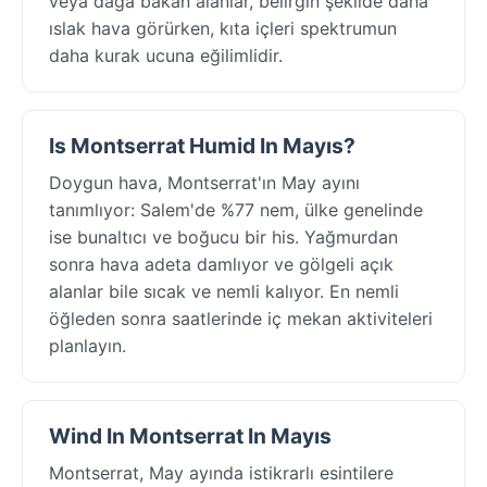
veya dağa bakan alanlar, belirgin şekilde daha
ıslak hava görürken, kıta içleri spektrumun
daha kurak ucuna eğilimlidir.
Is Montserrat Humid In Mayıs?
Doygun hava, Montserrat'ın May ayını
tanımlıyor: Salem'de %77 nem, ülke genelinde
ise bunaltıcı ve boğucu bir his. Yağmurdan
sonra hava adeta damlıyor ve gölgeli açık
alanlar bile sıcak ve nemli kalıyor. En nemli
öğleden sonra saatlerinde iç mekan aktiviteleri
planlayın.
Wind In Montserrat In Mayıs
Montserrat, May ayında istikrarlı esintilere