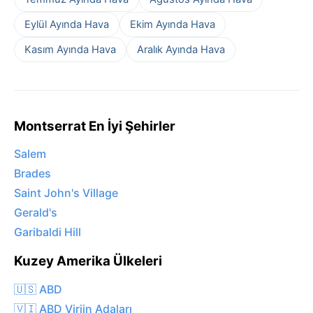
Eylül Ayında Hava
Ekim Ayında Hava
Kasım Ayında Hava
Aralık Ayında Hava
Montserrat En İyi Şehirler
Salem
Brades
Saint John's Village
Gerald's
Garibaldi Hill
Kuzey Amerika Ülkeleri
🇺🇸 ABD
🇻🇮 ABD Virjin Adaları