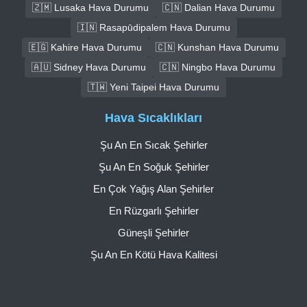
🇿🇲 Lusaka Hava Durumu
🇨🇳 Dalian Hava Durumu
🇮🇳 Rasapūdipalem Hava Durumu
🇪🇬 Kahire Hava Durumu
🇨🇳 Kunshan Hava Durumu
🇦🇺 Sidney Hava Durumu
🇨🇳 Ningbo Hava Durumu
🇹🇼 Yeni Taipei Hava Durumu
Hava Sıcaklıkları
Şu An En Sıcak Şehirler
Şu An En Soğuk Şehirler
En Çok Yağış Alan Şehirler
En Rüzgarlı Şehirler
Güneşli Şehirler
Şu An En Kötü Hava Kalitesi