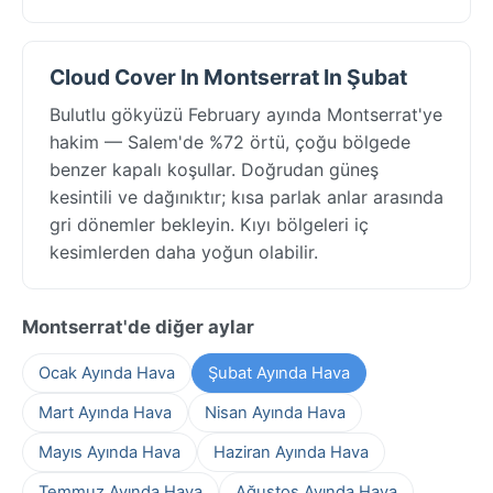
Cloud Cover In Montserrat In Şubat
Bulutlu gökyüzü February ayında Montserrat'ye
hakim — Salem'de %72 örtü, çoğu bölgede
benzer kapalı koşullar. Doğrudan güneş
kesintili ve dağınıktır; kısa parlak anlar arasında
gri dönemler bekleyin. Kıyı bölgeleri iç
kesimlerden daha yoğun olabilir.
Montserrat'de diğer aylar
Ocak Ayında Hava
Şubat Ayında Hava
Mart Ayında Hava
Nisan Ayında Hava
Mayıs Ayında Hava
Haziran Ayında Hava
Temmuz Ayında Hava
Ağustos Ayında Hava