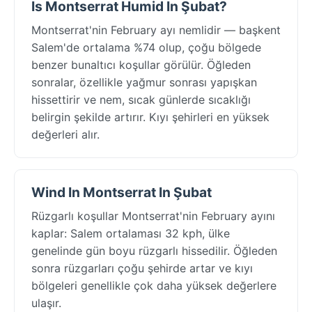
Is Montserrat Humid In Şubat?
Montserrat'nin February ayı nemlidir — başkent
Salem'de ortalama %74 olup, çoğu bölgede
benzer bunaltıcı koşullar görülür. Öğleden
sonralar, özellikle yağmur sonrası yapışkan
hissettirir ve nem, sıcak günlerde sıcaklığı
belirgin şekilde artırır. Kıyı şehirleri en yüksek
değerleri alır.
Wind In Montserrat In Şubat
Rüzgarlı koşullar Montserrat'nin February ayını
kaplar: Salem ortalaması 32 kph, ülke
genelinde gün boyu rüzgarlı hissedilir. Öğleden
sonra rüzgarları çoğu şehirde artar ve kıyı
bölgeleri genellikle çok daha yüksek değerlere
ulaşır.