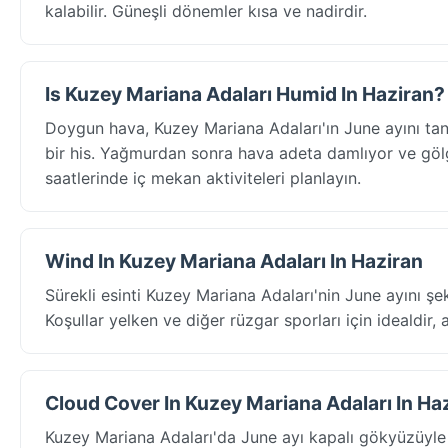
kalabilir. Güneşli dönemler kısa ve nadirdir.
Is Kuzey Mariana Adaları Humid In Haziran?
Doygun hava, Kuzey Mariana Adaları'ın June ayını tan
bir his. Yağmurdan sonra hava adeta damlıyor ve gölge
saatlerinde iç mekan aktiviteleri planlayın.
Wind In Kuzey Mariana Adaları In Haziran
Sürekli esinti Kuzey Mariana Adaları'nin June ayını şek
Koşullar yelken ve diğer rüzgar sporları için idealdir, a
Cloud Cover In Kuzey Mariana Adaları In Ha
Kuzey Mariana Adaları'da June ayı kapalı gökyüzüyle