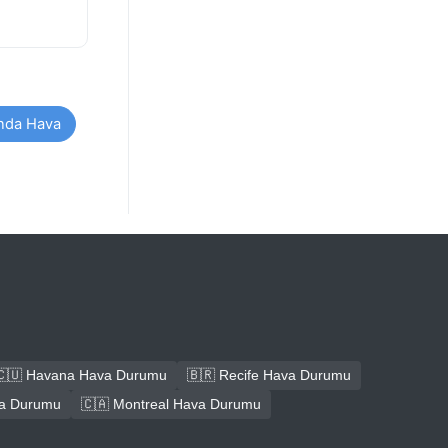
ında Hava
🇨🇺 Havana Hava Durumu
🇧🇷 Recife Hava Durumu
va Durumu
🇨🇦 Montreal Hava Durumu