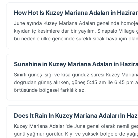
How Hot Is Kuzey Mariana Adaları in Hazira
June ayında Kuzey Mariana Adaları genelinde homojen
kıyıdan iç kesimlere dar bir yayılım. Sinapalo Village g
bu nedenle ülke genelinde sürekli sıcak hava için plan
Sunshine in Kuzey Mariana Adaları in Hazir
Sınırlı güneş ışığı ve kısa gündüz süresi Kuzey Marian
doğrudan güneş alırken, güneş 5:45 am ile 6:45 pm ara
örtüsünde bölgesel farklılık az.
Does It Rain In Kuzey Mariana Adaları In Ha
Kuzey Mariana Adaları'de June genel olarak nemli g
günü yağmur görülür. Kıyı ve yüksek bölgelerde yağış 