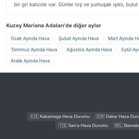
bir gri kalıcılık var. Günler loş ve yumuşak ışıklı, bul
Kuzey Mariana Adaları'de diğer aylar
Ocak Ayında Hava
Şubat Ayında Hava
Mart Ayında H
Temmuz Ayında Hava
Ağustos Ayında Hava
Eylül Ay
Aralık Ayında Hava
🇰🇪 Kakamega Hava Durumu
🇸🇳 Dakar Hava Du
🇾🇪 San'a Hava Durumu
🇲🇱 Bamak