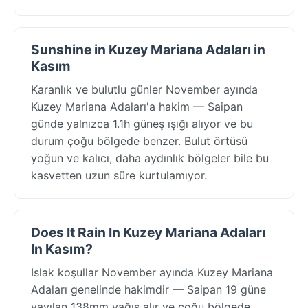
Sunshine in Kuzey Mariana Adaları in
Kasım
Karanlık ve bulutlu günler November ayında
Kuzey Mariana Adaları'a hakim — Saipan
günde yalnızca 1.1h güneş ışığı alıyor ve bu
durum çoğu bölgede benzer. Bulut örtüsü
yoğun ve kalıcı, daha aydınlık bölgeler bile bu
kasvetten uzun süre kurtulamıyor.
Does It Rain In Kuzey Mariana Adaları
In Kasım?
Islak koşullar November ayında Kuzey Mariana
Adaları genelinde hakimdir — Saipan 19 güne
yayılan 138mm yağış alır ve çoğu bölgede