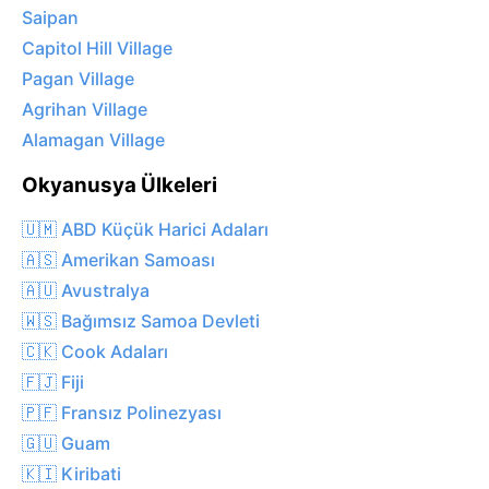
Saipan
Capitol Hill Village
Pagan Village
Agrihan Village
Alamagan Village
Okyanusya Ülkeleri
🇺🇲 ABD Küçük Harici Adaları
🇦🇸 Amerikan Samoası
🇦🇺 Avustralya
🇼🇸 Bağımsız Samoa Devleti
🇨🇰 Cook Adaları
🇫🇯 Fiji
🇵🇫 Fransız Polinezyası
🇬🇺 Guam
🇰🇮 Kiribati