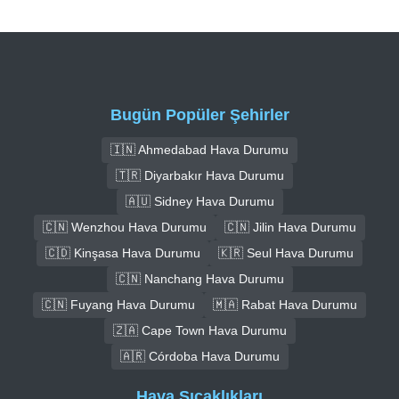
Bugün Popüler Şehirler
🇮🇳 Ahmedabad Hava Durumu
🇹🇷 Diyarbakır Hava Durumu
🇦🇺 Sidney Hava Durumu
🇨🇳 Wenzhou Hava Durumu
🇨🇳 Jilin Hava Durumu
🇨🇩 Kinşasa Hava Durumu
🇰🇷 Seul Hava Durumu
🇨🇳 Nanchang Hava Durumu
🇨🇳 Fuyang Hava Durumu
🇲🇦 Rabat Hava Durumu
🇿🇦 Cape Town Hava Durumu
🇦🇷 Córdoba Hava Durumu
Hava Sıcaklıkları