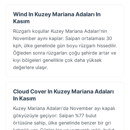
Wind In Kuzey Mariana Adaları In
Kasım
Rüzgarlı koşullar Kuzey Mariana Adaları'nin
November ayını kaplar: Saipan ortalaması 30
kph, ülke genelinde gün boyu rüzgarlı hissedilir.
Öğleden sonra rüzgarları çoğu şehirde artar ve
kıyı bölgeleri genellikle çok daha yüksek
değerlere ulaşır.
Cloud Cover In Kuzey Mariana Adaları
In Kasım
Kuzey Mariana Adaları'da November ayı kapalı
gökyüzüyle geçiyor: Saipan %77 bulut
örtüsüne sahip, ülke genelinde benzer bir gri
kalıcılık var. Günler loş ve yumuşak ışıklı, bulut