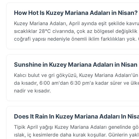
How Hot Is Kuzey Mariana Adaları in Nisan?
Kuzey Mariana Adaları, April ayında eşit şekilde kav
sıcaklıklar 28°C civarında, çok az bölgesel değişiklik
coğrafi yapısı nedeniyle önemli iklim farklılıkları yo
Sunshine in Kuzey Mariana Adaları in Nisan
Kalıcı bulut ve gri gökyüzü, Kuzey Mariana Adaları'ün 
da kısadır, 6:00 am'dan 6:30 pm'a kadar sürer ve ülk
nadir ve kısadır.
Does It Rain In Kuzey Mariana Adaları In Nis
Tipik April yağışı Kuzey Mariana Adaları genelinde g
ıslak, iç kesimlerde daha kurak koşullar. Günlerin ya