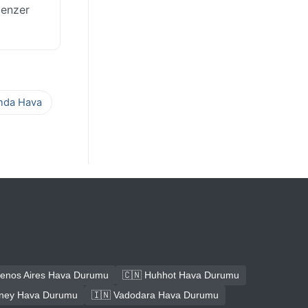
benzer
ında Hava
uenos Aires Hava Durumu
🇨🇳 Huhhot Hava Durumu
dney Hava Durumu
🇮🇳 Vadodara Hava Durumu