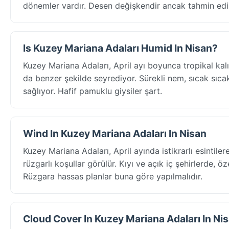
dönemler vardır. Desen değişkendir ancak tahmin edile
Is Kuzey Mariana Adaları Humid In Nisan?
Kuzey Mariana Adaları, April ayı boyunca tropikal ka
da benzer şekilde seyrediyor. Sürekli nem, sıcak sıcaklı
sağlıyor. Hafif pamuklu giysiler şart.
Wind In Kuzey Mariana Adaları In Nisan
Kuzey Mariana Adaları, April ayında istikrarlı esinti
rüzgarlı koşullar görülür. Kıyı ve açık iç şehirlerde, ö
Rüzgara hassas planlar buna göre yapılmalıdır.
Cloud Cover In Kuzey Mariana Adaları In Ni