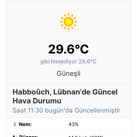
29.6°C
gibi hissediyor 29.6°C
Güneşli
Habboûch, Lübnan'de Güncel
Hava Durumu
Saat 11:30 bugün'da Güncellenmiştir
💧
Nem:
43%