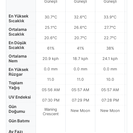
Güneşli
Güneşli
Güneşli
En Yüksek
30.7°C
32.6°C
33.9°C
Sıcaklık
25.1°C
26.6°C
27.7°C
Ortalama
Sıcaklık
20.6°C
20.7°C
22.7°C
En Düşük
Sıcaklık
61%
41%
38%
Ortalama
20.9 kph
18.7 kph
24.1 kph
Nem
0.0 mm
0.0 mm
0.0 mm
En Yüksek
Rüzgar
11.0
11.0
10.0
Toplam
Yağış
05:56 AM
05:57 AM
05:57 AM
0
UV Endeksi
07:30 PM
07:29 PM
07:28 PM
Gün
Waning
New Moon
New Moon
N
Doğumu
Crescent
Gün Batımı
Ay Fazı