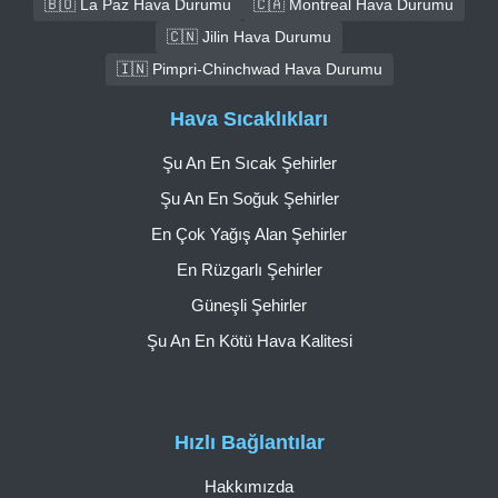
🇧🇴 La Paz Hava Durumu
🇨🇦 Montreal Hava Durumu
🇨🇳 Jilin Hava Durumu
🇮🇳 Pimpri-Chinchwad Hava Durumu
Hava Sıcaklıkları
Şu An En Sıcak Şehirler
Şu An En Soğuk Şehirler
En Çok Yağış Alan Şehirler
En Rüzgarlı Şehirler
Güneşli Şehirler
Şu An En Kötü Hava Kalitesi
Hızlı Bağlantılar
Hakkımızda