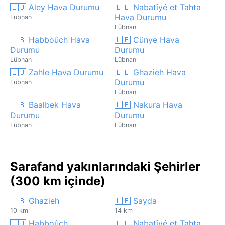
🇱🇧 Aley Hava Durumu
🇱🇧 Nabatîyé et Tahta
Hava Durumu
Lübnan
Lübnan
🇱🇧 Habboûch Hava
🇱🇧 Cünye Hava
Durumu
Durumu
Lübnan
Lübnan
🇱🇧 Zahle Hava Durumu
🇱🇧 Ghazieh Hava
Durumu
Lübnan
Lübnan
🇱🇧 Baalbek Hava
🇱🇧 Nakura Hava
Durumu
Durumu
Lübnan
Lübnan
Sarafand yakınlarındaki Şehirler
(300 km içinde)
🇱🇧 Ghazieh
🇱🇧 Sayda
10 km
14 km
🇱🇧 Habboûch
🇱🇧 Nabatîyé et Tahta