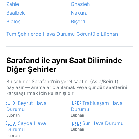
Zahle
Ghazieh
Baalbek
Nakura
Biblos
Bişerri
Tüm Şehirlerde Hava Durumu Görüntüle Lübnan
Sarafand ile aynı Saat Diliminde
Diğer Şehirler
Bu şehirler Sarafand'nin yerel saatini (Asia/Beirut)
paylaşır — aramalar planlamak veya gündüz saatlerini
karşılaştırmak için kullanışlıdır.
🇱🇧 Beyrut Hava
🇱🇧 Trablusşam Hava
Durumu
Durumu
Lübnan
Lübnan
🇱🇧 Sayda Hava
🇱🇧 Sur Hava Durumu
Durumu
Lübnan
Lübnan