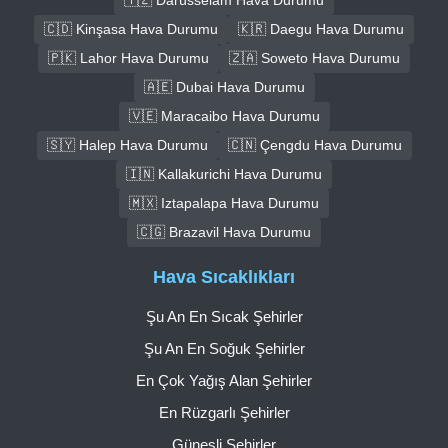
🇨🇩 Kinşasa Hava Durumu
🇰🇷 Daegu Hava Durumu
🇵🇰 Lahor Hava Durumu
🇿🇦 Soweto Hava Durumu
🇦🇪 Dubai Hava Durumu
🇻🇪 Maracaibo Hava Durumu
🇸🇾 Halep Hava Durumu
🇨🇳 Çengdu Hava Durumu
🇮🇳 Kallakurichi Hava Durumu
🇲🇽 Iztapalapa Hava Durumu
🇨🇬 Brazavil Hava Durumu
Hava Sıcaklıkları
Şu An En Sıcak Şehirler
Şu An En Soğuk Şehirler
En Çok Yağış Alan Şehirler
En Rüzgarlı Şehirler
Güneşli Şehirler