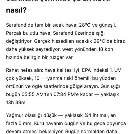
nasıl?
Sarafand'de tam bir sıcak hava: 28°C ve güneşli.
Parçalı bulutlu hava, Sarafand üzerinde ışığı
değiştiriyor. Gerçek hissedilen sıcaklık 29°C'de biraz
daha yüksek seyrediyor. west yönünden 18 kph
hızında belirgin bir rüzgar var.
Rahat nefes alın: hava kalitesi iyi, EPA indeksi 1. UV
çok yüksek, 10 — yanma riski önemli, bu yüzden
örtünün ve öğle saatlerinde gölge arayın. Gün ışığı
bugün 05:55 AM'ten 07:34 PM'e kadar — yaklaşık
13h 39m.
Yağmur olasılığı düşük — yaklaşık %4 ihtimal, en
fazla 0 mm. Kuru havanın bugün ve bu gece boyunca
devam etmesi bekleniyor. Bugün normalden daha