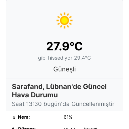
27.9°C
gibi hissediyor 29.4°C
Güneşli
Sarafand, Lübnan'de Güncel
Hava Durumu
Saat 13:30 bugün'da Güncellenmiştir
💧
Nem:
61%