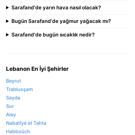
Sarafand'de yarın hava nasıl olacak?
Bugün Sarafand'de yağmur yağacak mı?
Sarafand'de bugün sıcaklık nedir?
Lebanon En İyi Şehirler
Beyrut
Trablusşam
Sayda
Sur
Aley
Nabatîyé et Tahta
Habboûch