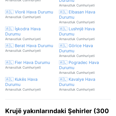
Durumu
Arnavutluk Cumhuriyeti
Arnavutluk Cumhuriyeti
🇦🇱 Vlorë Hava Durumu
🇦🇱 Elbasan Hava
Durumu
Arnavutluk Cumhuriyeti
Arnavutluk Cumhuriyeti
🇦🇱 İşkodra Hava
🇦🇱 Lushnjë Hava
Durumu
Durumu
Arnavutluk Cumhuriyeti
Arnavutluk Cumhuriyeti
🇦🇱 Berat Hava Durumu
🇦🇱 Görice Hava
Durumu
Arnavutluk Cumhuriyeti
Arnavutluk Cumhuriyeti
🇦🇱 Fier Hava Durumu
🇦🇱 Pogradec Hava
Durumu
Arnavutluk Cumhuriyeti
Arnavutluk Cumhuriyeti
🇦🇱 Kukës Hava
🇦🇱 Kavalye Hava
Durumu
Durumu
Arnavutluk Cumhuriyeti
Arnavutluk Cumhuriyeti
Krujë yakınlarındaki Şehirler (300