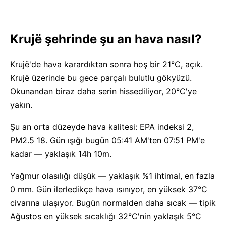
Krujë şehrinde şu an hava nasıl?
Krujë'de hava karardıktan sonra hoş bir 21°C, açık.
Krujë üzerinde bu gece parçalı bulutlu gökyüzü.
Okunandan biraz daha serin hissediliyor, 20°C'ye
yakın.
Şu an orta düzeyde hava kalitesi: EPA indeksi 2,
PM2.5 18. Gün ışığı bugün 05:41 AM'ten 07:51 PM'e
kadar — yaklaşık 14h 10m.
Yağmur olasılığı düşük — yaklaşık %1 ihtimal, en fazla
0 mm. Gün ilerledikçe hava ısınıyor, en yüksek 37°C
civarına ulaşıyor. Bugün normalden daha sıcak — tipik
Ağustos en yüksek sıcaklığı 32°C'nin yaklaşık 5°C