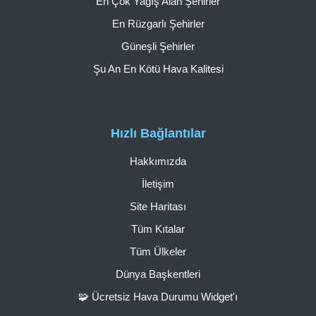
En Çok Yağış Alan Şehirler
En Rüzgarlı Şehirler
Güneşli Şehirler
Şu An En Kötü Hava Kalitesi
Hızlı Bağlantılar
Hakkımızda
İletişim
Site Haritası
Tüm Kıtalar
Tüm Ülkeler
Dünya Başkentleri
🧩 Ücretsiz Hava Durumu Widget'ı