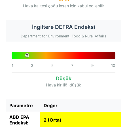
Hava kalitesi çoğu insan için kabul edilebilir
İngiltere DEFRA Endeksi
Department for Environment, Food & Rural Affairs
2
1
3
5
7
9
10
Düşük
Hava kirliliği düşük
Parametre
Değer
ABD EPA
2 (Orta)
Endeksi: