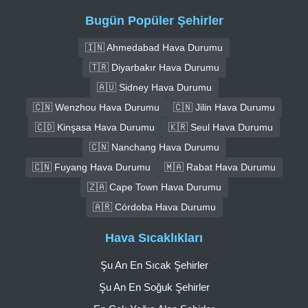
Bugün Popüler Şehirler
🇮🇳 Ahmedabad Hava Durumu
🇹🇷 Diyarbakır Hava Durumu
🇦🇺 Sidney Hava Durumu
🇨🇳 Wenzhou Hava Durumu
🇨🇳 Jilin Hava Durumu
🇨🇩 Kinşasa Hava Durumu
🇰🇷 Seul Hava Durumu
🇨🇳 Nanchang Hava Durumu
🇨🇳 Fuyang Hava Durumu
🇲🇦 Rabat Hava Durumu
🇿🇦 Cape Town Hava Durumu
🇦🇷 Córdoba Hava Durumu
Hava Sıcaklıkları
Şu An En Sıcak Şehirler
Şu An En Soğuk Şehirler