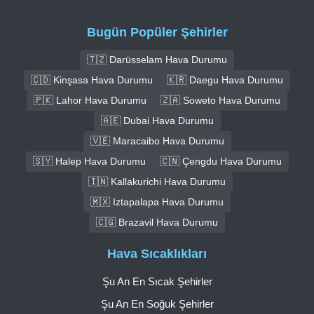
Bugün Popüler Şehirler
🇹🇿 Darüsselam Hava Durumu
🇨🇩 Kinşasa Hava Durumu
🇰🇷 Daegu Hava Durumu
🇵🇰 Lahor Hava Durumu
🇿🇦 Soweto Hava Durumu
🇦🇪 Dubai Hava Durumu
🇻🇪 Maracaibo Hava Durumu
🇸🇾 Halep Hava Durumu
🇨🇳 Çengdu Hava Durumu
🇮🇳 Kallakurichi Hava Durumu
🇲🇽 Iztapalapa Hava Durumu
🇨🇬 Brazavil Hava Durumu
Hava Sıcaklıkları
Şu An En Sıcak Şehirler
Şu An En Soğuk Şehirler