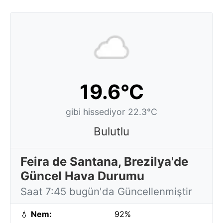
19.6°C
gibi hissediyor 22.3°C
Bulutlu
Feira de Santana, Brezilya'de
Güncel Hava Durumu
Saat 7:45 bugün'da Güncellenmiştir
💧
Nem:
92%