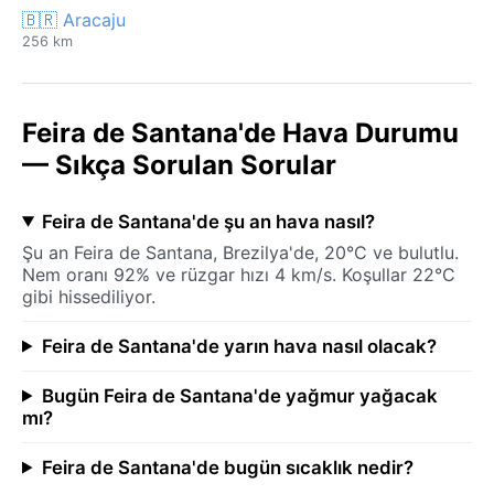
🇧🇷 Aracaju
256 km
Feira de Santana'de Hava Durumu
— Sıkça Sorulan Sorular
Feira de Santana'de şu an hava nasıl?
Şu an Feira de Santana, Brezilya'de, 20°C ve bulutlu.
Nem oranı 92% ve rüzgar hızı 4 km/s. Koşullar 22°C
gibi hissediliyor.
Feira de Santana'de yarın hava nasıl olacak?
Bugün Feira de Santana'de yağmur yağacak
mı?
Feira de Santana'de bugün sıcaklık nedir?