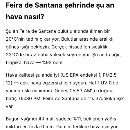
Feira de Santana şehrinde şu an
hava nasıl?
Şu an Feira de Santana bulutlu altında ılıman bir
20°C'nin tadını çıkarıyor. Bulutlar arasında aralıklı
güneş ışığı bekleyin. Gerçek hissedilen sıcaklık
22°C'de biraz daha yüksek seyrediyor. Şu anda ağır,
tropikal hava — %92 nem.
Hava kalitesi şu anda iyi (US EPA endeksi 1, PM2.5
12) — açık hava egzersizi için uygun. Hafif UV 0 ile
yanma riski minimum. Güneş 05:53 AM'te doğdu,
batışı 05:30 PM: Feira de Santana'de 11s 37dakika ışık
var.
Bugün yağmur ihtimali sadece %11, beklenen yağış
miktarı en fazla 0 mm. Gün ilerledikçe hava ısınıyor,