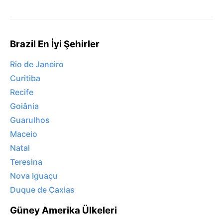
Brazil En İyi Şehirler
Rio de Janeiro
Curitiba
Recife
Goiânia
Guarulhos
Maceio
Natal
Teresina
Nova Iguaçu
Duque de Caxias
Güney Amerika Ülkeleri