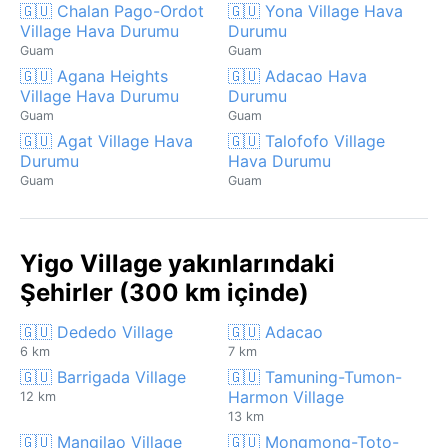
🇬🇺 Chalan Pago-Ordot
🇬🇺 Yona Village Hava
Village Hava Durumu
Durumu
Guam
Guam
🇬🇺 Agana Heights
🇬🇺 Adacao Hava
Village Hava Durumu
Durumu
Guam
Guam
🇬🇺 Agat Village Hava
🇬🇺 Talofofo Village
Durumu
Hava Durumu
Guam
Guam
Yigo Village yakınlarındaki
Şehirler (300 km içinde)
🇬🇺 Dededo Village
🇬🇺 Adacao
6 km
7 km
🇬🇺 Barrigada Village
🇬🇺 Tamuning-Tumon-
Harmon Village
12 km
13 km
🇬🇺 Mangilao Village
🇬🇺 Mongmong-Toto-