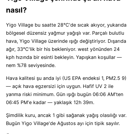
nasıl?
Yigo Village bu saatte 28°C'de sıcak akıyor, yukarıda
bölgesel düzensiz yağmur yağışlı var. Parçalı bulutlu
hava, Yigo Village üzerinde ışığı değiştiriyor. Dışarıda
ağır, 33°C'lik bir his bekleniyor. west yönünden 24
kph hızında bir esinti bekleyin. Yapışkan koşullar —
nem %78 seviyesinde.
Hava kalitesi şu anda iyi (US EPA endeksi 1, PM2.5 9)
— açık hava egzersizi için uygun. Hafif UV 2 ile
yanma riski minimum. Gün ışığı bugün 06:06 AM'ten
06:45 PM'e kadar — yaklaşık 12h 39m.
Şimdilik kuru, ancak 1 gibi sağanak yağış olasılığı var.
Bugün Yigo Village'de Ağustos ayı için tipik sayılır.