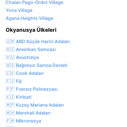
Chalan Pago-Ordot Village
Yona Village
Agana Heights Village
Okyanusya Ülkeleri
🇺🇲 ABD Küçük Harici Adaları
🇦🇸 Amerikan Samoası
🇦🇺 Avustralya
🇼🇸 Bağımsız Samoa Devleti
🇨🇰 Cook Adaları
🇫🇯 Fiji
🇵🇫 Fransız Polinezyası
🇰🇮 Kiribati
🇲🇵 Kuzey Mariana Adaları
🇲🇭 Marshall Adaları
🇫🇲 Mikronezya