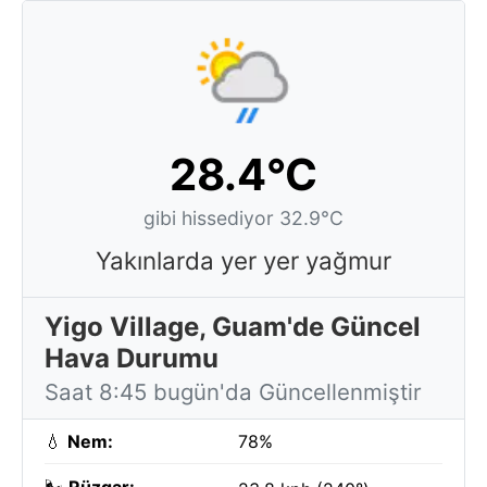
28.4°C
gibi hissediyor 32.9°C
Yakınlarda yer yer yağmur
Yigo Village, Guam'de Güncel
Hava Durumu
Saat 8:45 bugün'da Güncellenmiştir
💧
Nem:
78%