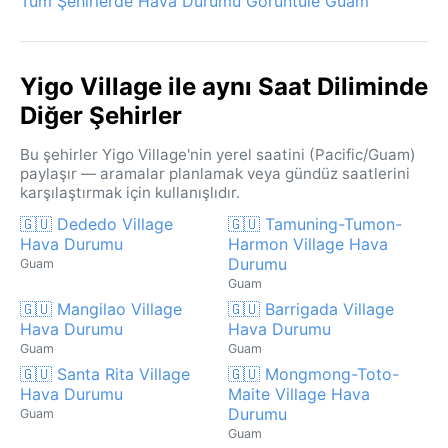
Tüm Şehirlerde Hava Durumu Görüntüle Guam
Yigo Village ile aynı Saat Diliminde
Diğer Şehirler
Bu şehirler Yigo Village'nin yerel saatini (Pacific/Guam)
paylaşır — aramalar planlamak veya gündüz saatlerini
karşılaştırmak için kullanışlıdır.
🇬🇺 Dededo Village
🇬🇺 Tamuning-Tumon-
Hava Durumu
Harmon Village Hava
Durumu
Guam
Guam
🇬🇺 Mangilao Village
🇬🇺 Barrigada Village
Hava Durumu
Hava Durumu
Guam
Guam
🇬🇺 Santa Rita Village
🇬🇺 Mongmong-Toto-
Hava Durumu
Maite Village Hava
Durumu
Guam
Guam