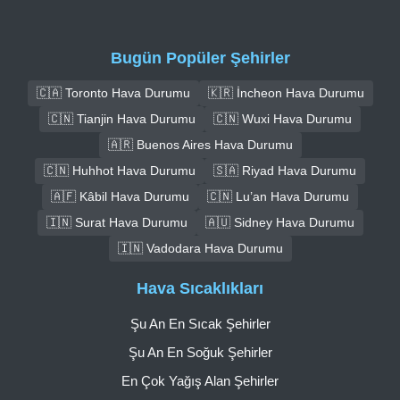
Bugün Popüler Şehirler
🇨🇦 Toronto Hava Durumu
🇰🇷 İncheon Hava Durumu
🇨🇳 Tianjin Hava Durumu
🇨🇳 Wuxi Hava Durumu
🇦🇷 Buenos Aires Hava Durumu
🇨🇳 Huhhot Hava Durumu
🇸🇦 Riyad Hava Durumu
🇦🇫 Kâbil Hava Durumu
🇨🇳 Lu’an Hava Durumu
🇮🇳 Surat Hava Durumu
🇦🇺 Sidney Hava Durumu
🇮🇳 Vadodara Hava Durumu
Hava Sıcaklıkları
Şu An En Sıcak Şehirler
Şu An En Soğuk Şehirler
En Çok Yağış Alan Şehirler