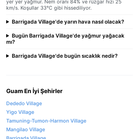
yer yer yağmur. Nem oranı 84% ve rüzgar hızı 25
km/s. Koşullar 33°C gibi hissediliyor.
Barrigada Village'de yarın hava nasıl olacak?
Bugün Barrigada Village'de yağmur yağacak
mı?
Barrigada Village'de bugün sıcaklık nedir?
Guam En İyi Şehirler
Dededo Village
Yigo Village
Tamuning-Tumon-Harmon Village
Mangilao Village
Barrigada Village