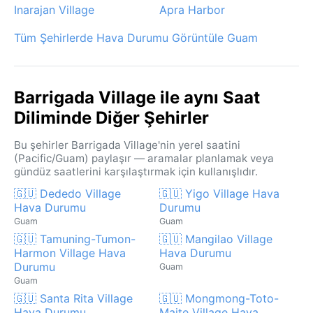
Inarajan Village
Apra Harbor
Tüm Şehirlerde Hava Durumu Görüntüle Guam
Barrigada Village ile aynı Saat
Diliminde Diğer Şehirler
Bu şehirler Barrigada Village'nin yerel saatini
(Pacific/Guam) paylaşır — aramalar planlamak veya
gündüz saatlerini karşılaştırmak için kullanışlıdır.
🇬🇺 Dededo Village
🇬🇺 Yigo Village Hava
Hava Durumu
Durumu
Guam
Guam
🇬🇺 Tamuning-Tumon-
🇬🇺 Mangilao Village
Harmon Village Hava
Hava Durumu
Durumu
Guam
Guam
🇬🇺 Santa Rita Village
🇬🇺 Mongmong-Toto-
Hava Durumu
Maite Village Hava