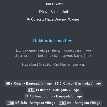
Tüm Ülkeler
Dünya Başkentleri
🧩 Ücretsiz Hava Durumu Widget'ı
Hakkında Hava.best
Dünya genelindeki şehirler için doğru, canlı hava
durumu tahminleri almak için başvuru kaynağınız.
Hava.best © 2026. Tüm Hakları Saklıdır.
🇲🇾
🇮🇩
Cuaca · Barrigada Village
Cuaca · Barrigada Village
🇪🇸
El tiempo · Barrigada Village
🇹🇷
Hava durumu · Barrigada Village
🇭🇺
🇪🇪
Időjárás · Barrigada Village
Ilm · Barrigada Village