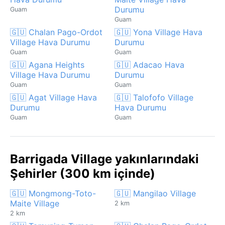
Durumu
Guam
Guam
🇬🇺 Chalan Pago-Ordot
🇬🇺 Yona Village Hava
Village Hava Durumu
Durumu
Guam
Guam
🇬🇺 Agana Heights
🇬🇺 Adacao Hava
Village Hava Durumu
Durumu
Guam
Guam
🇬🇺 Agat Village Hava
🇬🇺 Talofofo Village
Durumu
Hava Durumu
Guam
Guam
Barrigada Village yakınlarındaki
Şehirler (300 km içinde)
🇬🇺 Mongmong-Toto-
🇬🇺 Mangilao Village
Maite Village
2 km
2 km