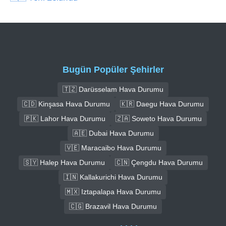
Bugün Popüler Şehirler
🇹🇿 Darüsselam Hava Durumu
🇨🇩 Kinşasa Hava Durumu
🇰🇷 Daegu Hava Durumu
🇵🇰 Lahor Hava Durumu
🇿🇦 Soweto Hava Durumu
🇦🇪 Dubai Hava Durumu
🇻🇪 Maracaibo Hava Durumu
🇸🇾 Halep Hava Durumu
🇨🇳 Çengdu Hava Durumu
🇮🇳 Kallakurichi Hava Durumu
🇲🇽 Iztapalapa Hava Durumu
🇨🇬 Brazavil Hava Durumu