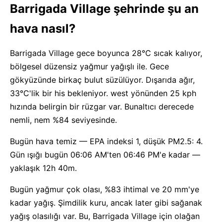
Barrigada Village şehrinde şu an
hava nasıl?
Barrigada Village gece boyunca 28°C sıcak kalıyor,
bölgesel düzensiz yağmur yağışlı ile. Gece
gökyüzünde birkaç bulut süzülüyor. Dışarıda ağır,
33°C'lik bir his bekleniyor. west yönünden 25 kph
hızında belirgin bir rüzgar var. Bunaltıcı derecede
nemli, nem %84 seviyesinde.
Bugün hava temiz — EPA indeksi 1, düşük PM2.5: 4.
Gün ışığı bugün 06:06 AM'ten 06:46 PM'e kadar —
yaklaşık 12h 40m.
Bugün yağmur çok olası, %83 ihtimal ve 20 mm'ye
kadar yağış. Şimdilik kuru, ancak later gibi sağanak
yağış olasılığı var. Bu, Barrigada Village için olağan