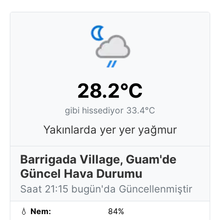
28.2°C
gibi hissediyor 33.4°C
Yakınlarda yer yer yağmur
Barrigada Village, Guam'de
Güncel Hava Durumu
Saat 21:15 bugün'da Güncellenmiştir
💧
Nem:
84%