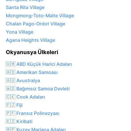
Santa Rita Village
Mongmong-Toto-Maite Village
Chalan Pago-Ordot Village
Yona Village
Agana Heights Village
Okyanusya Ülkeleri
🇺🇲 ABD Küçük Harici Adaları
🇦🇸 Amerikan Samoası
🇦🇺 Avustralya
🇼🇸 Bağımsız Samoa Devleti
🇨🇰 Cook Adaları
🇫🇯 Fiji
🇵🇫 Fransız Polinezyası
🇰🇮 Kiribati
🇲🇵 Kuzey Mariana Adaları