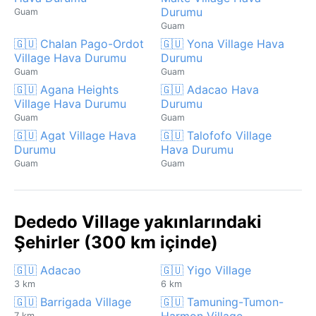
Durumu
Guam
Guam
🇬🇺 Chalan Pago-Ordot
🇬🇺 Yona Village Hava
Village Hava Durumu
Durumu
Guam
Guam
🇬🇺 Agana Heights
🇬🇺 Adacao Hava
Village Hava Durumu
Durumu
Guam
Guam
🇬🇺 Agat Village Hava
🇬🇺 Talofofo Village
Durumu
Hava Durumu
Guam
Guam
Dededo Village yakınlarındaki
Şehirler (300 km içinde)
🇬🇺 Adacao
🇬🇺 Yigo Village
3 km
6 km
🇬🇺 Barrigada Village
🇬🇺 Tamuning-Tumon-
Harmon Village
7 km