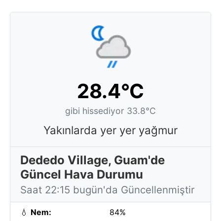
28.4°C
gibi hissediyor 33.8°C
Yakınlarda yer yer yağmur
Dededo Village, Guam'de
Güncel Hava Durumu
Saat 22:15 bugün'da Güncellenmiştir
💧
Nem:
84%