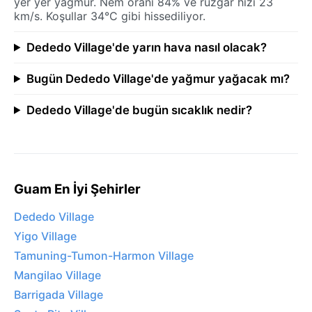
yer yer yağmur. Nem oranı 84% ve rüzgar hızı 23
km/s. Koşullar 34°C gibi hissediliyor.
Dededo Village'de yarın hava nasıl olacak?
Bugün Dededo Village'de yağmur yağacak mı?
Dededo Village'de bugün sıcaklık nedir?
Guam En İyi Şehirler
Dededo Village
Yigo Village
Tamuning-Tumon-Harmon Village
Mangilao Village
Barrigada Village