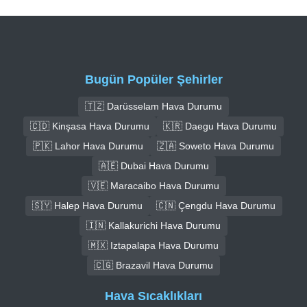
Bugün Popüler Şehirler
🇹🇿 Darüsselam Hava Durumu
🇨🇩 Kinşasa Hava Durumu
🇰🇷 Daegu Hava Durumu
🇵🇰 Lahor Hava Durumu
🇿🇦 Soweto Hava Durumu
🇦🇪 Dubai Hava Durumu
🇻🇪 Maracaibo Hava Durumu
🇸🇾 Halep Hava Durumu
🇨🇳 Çengdu Hava Durumu
🇮🇳 Kallakurichi Hava Durumu
🇲🇽 Iztapalapa Hava Durumu
🇨🇬 Brazavil Hava Durumu
Hava Sıcaklıkları