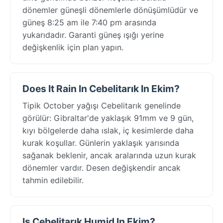
dönemler güneşli dönemlerle dönüşümlüdür ve
güneş 8:25 am ile 7:40 pm arasında
yukarıdadır. Garanti güneş ışığı yerine
değişkenlik için plan yapın.
Does It Rain In Cebelitarık In Ekim?
Tipik October yağışı Cebelitarık genelinde
görülür: Gibraltar'de yaklaşık 91mm ve 9 gün,
kıyı bölgelerde daha ıslak, iç kesimlerde daha
kurak koşullar. Günlerin yaklaşık yarısında
sağanak beklenir, ancak aralarında uzun kurak
dönemler vardır. Desen değişkendir ancak
tahmin edilebilir.
Is Cebelitarık Humid In Ekim?