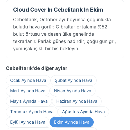
Cloud Cover In Cebelitarık In Ekim
Cebelitarık, October ayı boyunca çoğunlukla
bulutlu hava görür: Gibraltar ortalama %52
bulut örtüsü ve desen ülke genelinde
tekrarlanır. Parlak güneş nadirdir; çoğu gün gri,
yumuşak ışıklı bir his bekleyin.
Cebelitarık'de diğer aylar
Ocak Ayında Hava
Şubat Ayında Hava
Mart Ayında Hava
Nisan Ayında Hava
Mayıs Ayında Hava
Haziran Ayında Hava
Temmuz Ayında Hava
Ağustos Ayında Hava
Eylül Ayında Hava
Ekim Ayında Hava