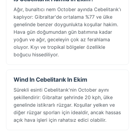
Ağır, bunaltıcı nem October ayında Cebelitarık'ı
kaplıyor: Gibraltar'de ortalama %77 ve ülke
genelinde benzer doygunlukta koşullar hakim.
Hava gün doğumundan gün batımına kadar
yoğun ve ağır, geceleyin çok az ferahlama
oluyor. Kıyı ve tropikal bölgeler özellikle
boğucu hissediliyor.
Wind In Cebelitarık In Ekim
Sürekli esinti Cebelitarık'nin October ayını
şekillendirir: Gibraltar şehrinde 20 kph, ülke
genelinde istikrarlı rüzgar. Koşullar yelken ve
diğer rüzgar sporları için idealdir, ancak hassas
açık hava işleri için rahatsız edici olabilir.