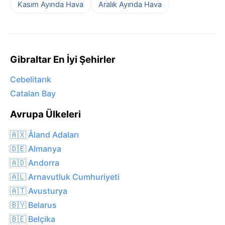
Kasım Ayında Hava
Aralık Ayında Hava
Gibraltar En İyi Şehirler
Cebelitarık
Catalan Bay
Avrupa Ülkeleri
🇦🇽 Åland Adaları
🇩🇪 Almanya
🇦🇩 Andorra
🇦🇱 Arnavutluk Cumhuriyeti
🇦🇹 Avusturya
🇧🇾 Belarus
🇧🇪 Belçika