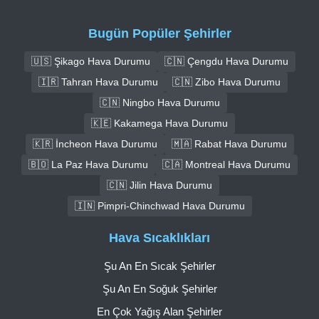
Bugün Popüler Şehirler
🇺🇸 Şikago Hava Durumu
🇨🇳 Çengdu Hava Durumu
🇮🇷 Tahran Hava Durumu
🇨🇳 Zibo Hava Durumu
🇨🇳 Ningbo Hava Durumu
🇰🇪 Kakamega Hava Durumu
🇰🇷 İncheon Hava Durumu
🇲🇦 Rabat Hava Durumu
🇧🇴 La Paz Hava Durumu
🇨🇦 Montreal Hava Durumu
🇨🇳 Jilin Hava Durumu
🇮🇳 Pimpri-Chinchwad Hava Durumu
Hava Sıcaklıkları
Şu An En Sıcak Şehirler
Şu An En Soğuk Şehirler
En Çok Yağış Alan Şehirler