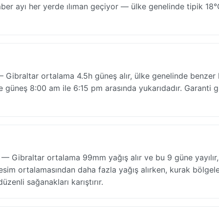
ber ayı her yerde ılıman geçiyor — ülke genelinde tipik 18
 Gibraltar ortalama 4.5h güneş alır, ülke genelinde benzer k
 güneş 8:00 am ile 6:15 pm arasında yukarıdadır. Garanti 
— Gibraltar ortalama 99mm yağış alır ve bu 9 güne yayılır, 
 iç kesim ortalamasından daha fazla yağış alırken, kurak bölgel
zenli sağanakları karıştırır.