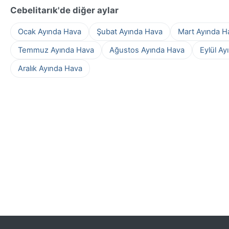
Cebelitarık'de diğer aylar
Ocak Ayında Hava
Şubat Ayında Hava
Mart Ayında H
Temmuz Ayında Hava
Ağustos Ayında Hava
Eylül Ay
Aralık Ayında Hava