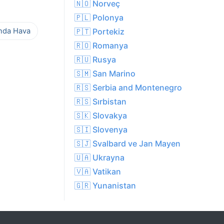
🇳🇴 Norveç
🇵🇱 Polonya
ında Hava
🇵🇹 Portekiz
🇷🇴 Romanya
🇷🇺 Rusya
🇸🇲 San Marino
🇷🇸 Serbia and Montenegro
🇷🇸 Sırbistan
🇸🇰 Slovakya
🇸🇮 Slovenya
🇸🇯 Svalbard ve Jan Mayen
🇺🇦 Ukrayna
🇻🇦 Vatikan
🇬🇷 Yunanistan