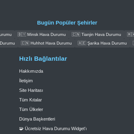
Bugün Popüler Şehirler
Durumu
🇧🇾 Minsk Hava Durumu
🇨🇳 Tianjin Hava Durumu
🇲
 Durumu
🇨🇳 Huhhot Hava Durumu
🇦🇪 Şarika Hava Durumu
Hızlı Bağlantılar
Hakkımızda
İletişim
Site Haritası
Tüm Kıtalar
Tüm Ülkeler
Dünya Başkentleri
🧩 Ücretsiz Hava Durumu Widget'ı