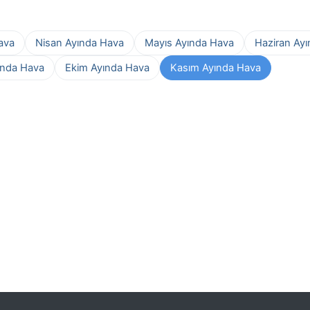
ava
Nisan Ayında Hava
Mayıs Ayında Hava
Haziran Ay
ında Hava
Ekim Ayında Hava
Kasım Ayında Hava