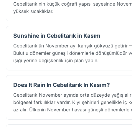
Cebelitarık'nin küçük coğrafi yapısı sayesinde Novem
yüksek sıcaklıklar.
Sunshine in Cebelitarık in Kasım
Cebelitarık'ün November ayı karışık gökyüzü getirir —
Bulutlu dönemler güneşli dönemlerle dönüşümlüdür ve
ışığı yerine değişkenlik için plan yapın.
Does It Rain In Cebelitarık In Kasım?
Cebelitarık November ayında orta düzeyde yağış alır 
bölgesel farklılıklar vardır. Kıyı şehirleri genellikle
az alır. Ülkenin November havası güneşli dönemlerle dü