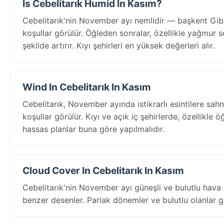
Is Cebelitarık Humid In Kasım?
Cebelitarık'nin November ayı nemlidir — başkent Gib
koşullar görülür. Öğleden sonralar, özellikle yağmur so
şekilde artırır. Kıyı şehirleri en yüksek değerleri alır.
Wind In Cebelitarık In Kasım
Cebelitarık, November ayında istikrarlı esintilere sa
koşullar görülür. Kıyı ve açık iç şehirlerde, özellikle 
hassas planlar buna göre yapılmalıdır.
Cloud Cover In Cebelitarık In Kasım
Cebelitarık'nin November ayı güneşli ve bulutlu hava 
benzer desenler. Parlak dönemler ve bulutlu olanlar gü