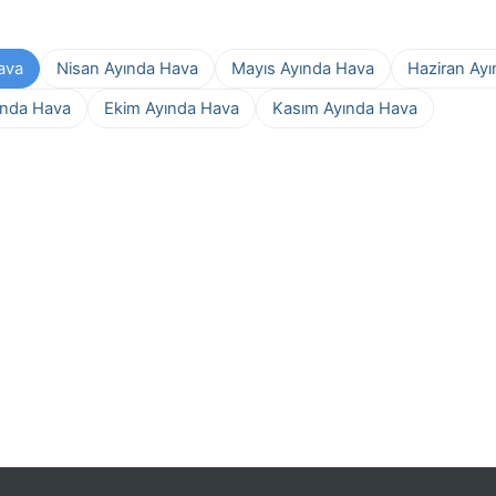
ava
Nisan Ayında Hava
Mayıs Ayında Hava
Haziran Ay
ında Hava
Ekim Ayında Hava
Kasım Ayında Hava