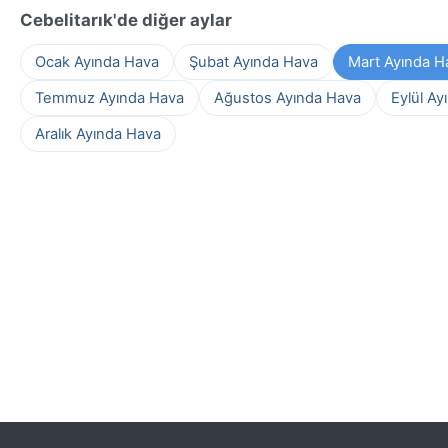
Cebelitarık'de diğer aylar
Ocak Ayında Hava
Şubat Ayında Hava
Mart Ayında H
Temmuz Ayında Hava
Ağustos Ayında Hava
Eylül Ay
Aralık Ayında Hava