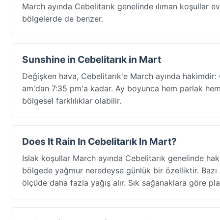
March ayında Cebelitarık genelinde ılıman koşullar evr
bölgelerde de benzer.
Sunshine in Cebelitarık in Mart
Değişken hava, Cebelitarık'e March ayında hakimdir: G
am'dan 7:35 pm'a kadar. Ay boyunca hem parlak hem de 
bölgesel farklılıklar olabilir.
Does It Rain In Cebelitarık In Mart?
Islak koşullar March ayında Cebelitarık genelinde ha
bölgede yağmur neredeyse günlük bir özelliktir. Bazı a
ölçüde daha fazla yağış alır. Sık sağanaklara göre pla