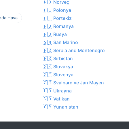
🇳🇴 Norveç
🇵🇱 Polonya
ında Hava
🇵🇹 Portekiz
🇷🇴 Romanya
🇷🇺 Rusya
🇸🇲 San Marino
🇷🇸 Serbia and Montenegro
🇷🇸 Sırbistan
🇸🇰 Slovakya
🇸🇮 Slovenya
🇸🇯 Svalbard ve Jan Mayen
🇺🇦 Ukrayna
🇻🇦 Vatikan
🇬🇷 Yunanistan