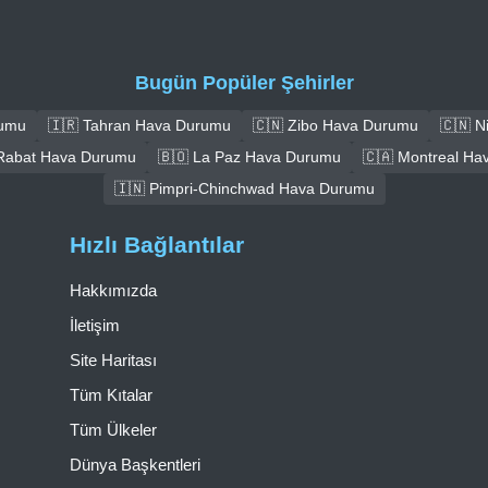
Bugün Popüler Şehirler
rumu
🇮🇷 Tahran Hava Durumu
🇨🇳 Zibo Hava Durumu
🇨🇳 
Rabat Hava Durumu
🇧🇴 La Paz Hava Durumu
🇨🇦 Montreal Ha
🇮🇳 Pimpri-Chinchwad Hava Durumu
Hızlı Bağlantılar
Hakkımızda
İletişim
Site Haritası
Tüm Kıtalar
Tüm Ülkeler
Dünya Başkentleri