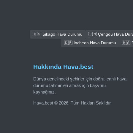
🇺🇸 Şikago Hava Durumu
🇨🇳 Çengdu Hava Du
🇰🇷 İncheon Hava Durumu
🇲🇦 
Hakkında Hava.best
Dünya genelindeki şehirler için doğru, canlı hava
durumu tahminleri almak için başvuru
kaynağınız.
Hava.best © 2026. Tüm Hakları Saklıdır.