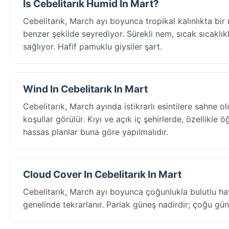
Is Cebelitarık Humid In Mart?
Cebelitarık, March ayı boyunca tropikal kalınlıkta b
benzer şekilde seyrediyor. Sürekli nem, sıcak sıcaklıkla
sağlıyor. Hafif pamuklu giysiler şart.
Wind In Cebelitarık In Mart
Cebelitarık, March ayında istikrarlı esintilere sahne
koşullar görülür. Kıyı ve açık iç şehirlerde, özellikle 
hassas planlar buna göre yapılmalıdır.
Cloud Cover In Cebelitarık In Mart
Cebelitarık, March ayı boyunca çoğunlukla bulutlu ha
genelinde tekrarlanır. Parlak güneş nadirdir; çoğu gün 