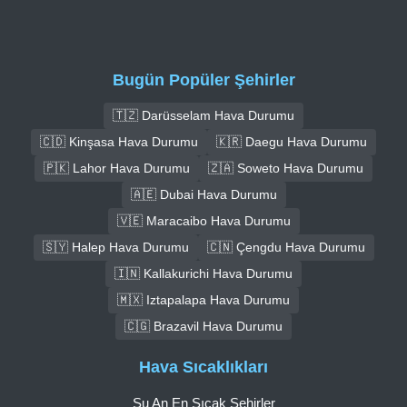
Bugün Popüler Şehirler
🇹🇿 Darüsselam Hava Durumu
🇨🇩 Kinşasa Hava Durumu
🇰🇷 Daegu Hava Durumu
🇵🇰 Lahor Hava Durumu
🇿🇦 Soweto Hava Durumu
🇦🇪 Dubai Hava Durumu
🇻🇪 Maracaibo Hava Durumu
🇸🇾 Halep Hava Durumu
🇨🇳 Çengdu Hava Durumu
🇮🇳 Kallakurichi Hava Durumu
🇲🇽 Iztapalapa Hava Durumu
🇨🇬 Brazavil Hava Durumu
Hava Sıcaklıkları
Şu An En Sıcak Şehirler