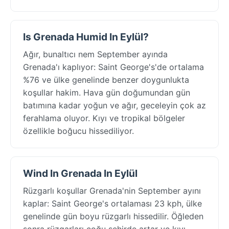
Is Grenada Humid In Eylül?
Ağır, bunaltıcı nem September ayında
Grenada'ı kaplıyor: Saint George's'de ortalama
%76 ve ülke genelinde benzer doygunlukta
koşullar hakim. Hava gün doğumundan gün
batımına kadar yoğun ve ağır, geceleyin çok az
ferahlama oluyor. Kıyı ve tropikal bölgeler
özellikle boğucu hissediliyor.
Wind In Grenada In Eylül
Rüzgarlı koşullar Grenada'nin September ayını
kaplar: Saint George's ortalaması 23 kph, ülke
genelinde gün boyu rüzgarlı hissedilir. Öğleden
sonra rüzgarları çoğu şehirde artar ve kıyı