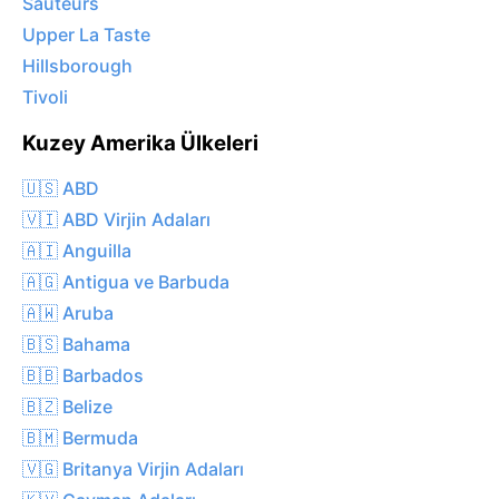
Sauteurs
Upper La Taste
Hillsborough
Tivoli
Kuzey Amerika Ülkeleri
🇺🇸 ABD
🇻🇮 ABD Virjin Adaları
🇦🇮 Anguilla
🇦🇬 Antigua ve Barbuda
🇦🇼 Aruba
🇧🇸 Bahama
🇧🇧 Barbados
🇧🇿 Belize
🇧🇲 Bermuda
🇻🇬 Britanya Virjin Adaları