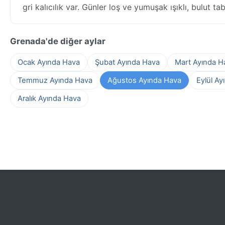
gri kalıcılık var. Günler loş ve yumuşak ışıklı, bulut t
Grenada'de diğer aylar
Ocak Ayında Hava
Şubat Ayında Hava
Mart Ayında H
Temmuz Ayında Hava
Ağustos Ayında Hava
Eylül Ay
Aralık Ayında Hava