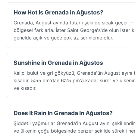
How Hot Is Grenada in Ağustos?
Grenada, August ayında tutarlı şekilde sıcak geçer 
bölgesel farklarla. İster Saint George's'de olun ister kı
genelde açık ve gece çok az serinleme olur.
Sunshine in Grenada in Ağustos
Kalıcı bulut ve gri gökyüzü, Grenada'ün August ayını 
kısadır, 5:55 am'dan 6:25 pm'a kadar sürer ve ülkeni
ve kısadır.
Does It Rain In Grenada In Ağustos?
Şiddetli yağmurlar Grenada'in August ayını şekillend
ve ülkenin çoğu bölgesinde benzer şekilde sürekli nem