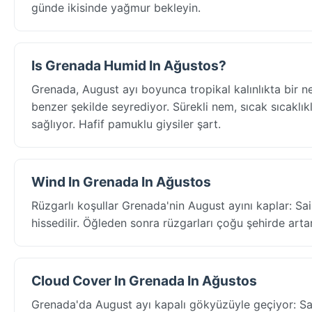
günde ikisinde yağmur bekleyin.
Is Grenada Humid In Ağustos?
Grenada, August ayı boyunca tropikal kalınlıkta bir 
benzer şekilde seyrediyor. Sürekli nem, sıcak sıcaklıkla
sağlıyor. Hafif pamuklu giysiler şart.
Wind In Grenada In Ağustos
Rüzgarlı koşullar Grenada'nin August ayını kaplar: Sa
hissedilir. Öğleden sonra rüzgarları çoğu şehirde arta
Cloud Cover In Grenada In Ağustos
Grenada'da August ayı kapalı gökyüzüyle geçiyor: Sa