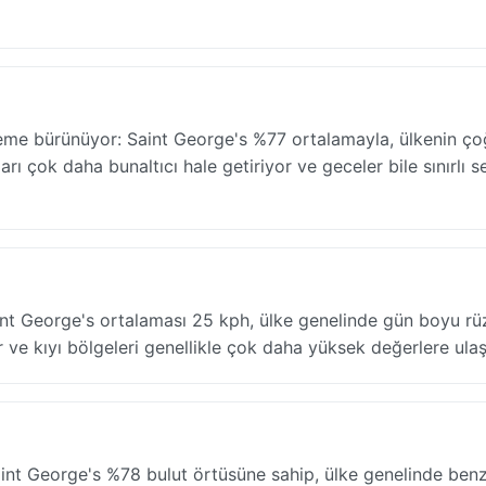
neme bürünüyor: Saint George's %77 ortalamayla, ülkenin ç
rı çok daha bunaltıcı hale getiriyor ve geceler bile sınırlı se
int George's ortalaması 25 kph, ülke genelinde gün boyu rü
r ve kıyı bölgeleri genellikle çok daha yüksek değerlere ulaşı
int George's %78 bulut örtüsüne sahip, ülke genelinde benz