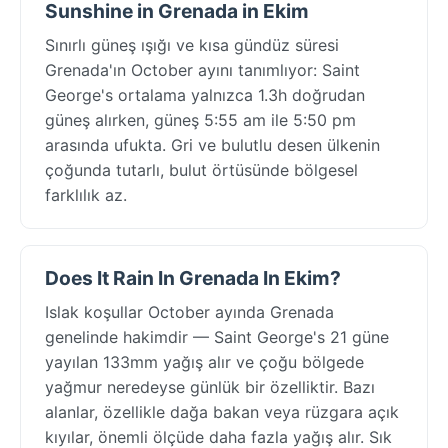
Sunshine in Grenada in Ekim
Sınırlı güneş ışığı ve kısa gündüz süresi
Grenada'ın October ayını tanımlıyor: Saint
George's ortalama yalnızca 1.3h doğrudan
güneş alırken, güneş 5:55 am ile 5:50 pm
arasında ufukta. Gri ve bulutlu desen ülkenin
çoğunda tutarlı, bulut örtüsünde bölgesel
farklılık az.
Does It Rain In Grenada In Ekim?
Islak koşullar October ayında Grenada
genelinde hakimdir — Saint George's 21 güne
yayılan 133mm yağış alır ve çoğu bölgede
yağmur neredeyse günlük bir özelliktir. Bazı
alanlar, özellikle dağa bakan veya rüzgara açık
kıyılar, önemli ölçüde daha fazla yağış alır. Sık