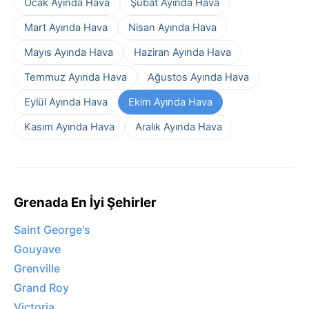
Ocak Ayında Hava
Şubat Ayında Hava
Mart Ayında Hava
Nisan Ayında Hava
Mayıs Ayında Hava
Haziran Ayında Hava
Temmuz Ayında Hava
Ağustos Ayında Hava
Eylül Ayında Hava
Ekim Ayında Hava
Kasım Ayında Hava
Aralık Ayında Hava
Grenada En İyi Şehirler
Saint George's
Gouyave
Grenville
Grand Roy
Victoria