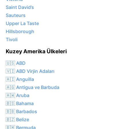
Saint David’s
Sauteurs
Upper La Taste
Hillsborough
Tivoli
Kuzey Amerika Ülkeleri
🇺🇸 ABD
🇻🇮 ABD Virjin Adaları
🇦🇮 Anguilla
🇦🇬 Antigua ve Barbuda
🇦🇼 Aruba
🇧🇸 Bahama
🇧🇧 Barbados
🇧🇿 Belize
🇧🇲 Bermuda