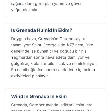
sağanaklara göre plan yapın ve güvenilir
yağmurluk alın.
Is Grenada Humid In Ekim?
Doygun hava, Grenada'ın October ayını
tanımlıyor: Saint George's'de %77 nem, ülke
genelinde ise bunaltıcı ve boğucu bir his.
Yağmurdan sonra hava adeta damlıyor ve
gölgeli açık alanlar bile sıcak ve nemli kalıyor.
En nemli öğleden sonra saatlerinde iç mekan
aktiviteleri planlayın.
Wind In Grenada In Ekim
Grenada, October ayında istikrarlı esintilere
sahne olur — Saint George's ortalaması 24