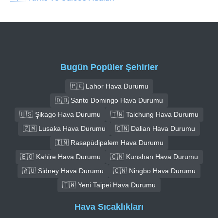
Bugün Popüler Şehirler
🇵🇰 Lahor Hava Durumu
🇩🇴 Santo Domingo Hava Durumu
🇺🇸 Şikago Hava Durumu
🇹🇼 Taichung Hava Durumu
🇿🇲 Lusaka Hava Durumu
🇨🇳 Dalian Hava Durumu
🇮🇳 Rasapūdipalem Hava Durumu
🇪🇬 Kahire Hava Durumu
🇨🇳 Kunshan Hava Durumu
🇦🇺 Sidney Hava Durumu
🇨🇳 Ningbo Hava Durumu
🇹🇼 Yeni Taipei Hava Durumu
Hava Sıcaklıkları