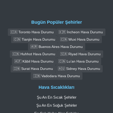
Bugün Popüler Şehirler
🇨🇦 Toronto Hava Durumu
🇰🇷 İncheon Hava Durumu
🇨🇳 Tianjin Hava Durumu
🇨🇳 Wuxi Hava Durumu
🇦🇷 Buenos Aires Hava Durumu
🇨🇳 Huhhot Hava Durumu
🇸🇦 Riyad Hava Durumu
🇦🇫 Kâbil Hava Durumu
🇨🇳 Lu’an Hava Durumu
🇮🇳 Surat Hava Durumu
🇦🇺 Sidney Hava Durumu
🇮🇳 Vadodara Hava Durumu
Hava Sıcaklıkları
Şu An En Sıcak Şehirler
Şu An En Soğuk Şehirler