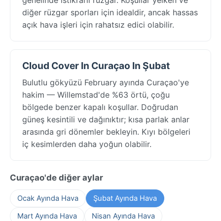
diğer rüzgar sporları için idealdir, ancak hassas
açık hava işleri için rahatsız edici olabilir.
Cloud Cover In Curaçao In Şubat
Bulutlu gökyüzü February ayında Curaçao'ye
hakim — Willemstad'de %63 örtü, çoğu
bölgede benzer kapalı koşullar. Doğrudan
güneş kesintili ve dağınıktır; kısa parlak anlar
arasında gri dönemler bekleyin. Kıyı bölgeleri
iç kesimlerden daha yoğun olabilir.
Curaçao'de diğer aylar
Ocak Ayında Hava
Şubat Ayında Hava
Mart Ayında Hava
Nisan Ayında Hava