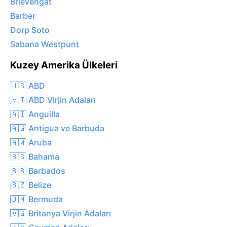
Brievengat
Barber
Dorp Soto
Sabana Westpunt
Kuzey Amerika Ülkeleri
🇺🇸 ABD
🇻🇮 ABD Virjin Adaları
🇦🇮 Anguilla
🇦🇬 Antigua ve Barbuda
🇦🇼 Aruba
🇧🇸 Bahama
🇧🇧 Barbados
🇧🇿 Belize
🇧🇲 Bermuda
🇻🇬 Britanya Virjin Adaları