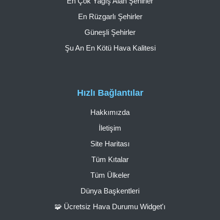
En Çok Yağış Alan Şehirler
En Rüzgarlı Şehirler
Güneşli Şehirler
Şu An En Kötü Hava Kalitesi
Hızlı Bağlantılar
Hakkımızda
İletişim
Site Haritası
Tüm Kıtalar
Tüm Ülkeler
Dünya Başkentleri
🧩 Ücretsiz Hava Durumu Widget'ı