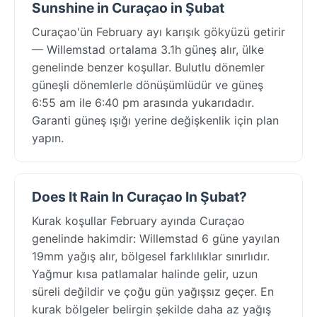
Sunshine in Curaçao in Şubat
Curaçao'ün February ayı karışık gökyüzü getirir
— Willemstad ortalama 3.1h güneş alır, ülke
genelinde benzer koşullar. Bulutlu dönemler
güneşli dönemlerle dönüşümlüdür ve güneş
6:55 am ile 6:40 pm arasında yukarıdadır.
Garanti güneş ışığı yerine değişkenlik için plan
yapın.
Does It Rain In Curaçao In Şubat?
Kurak koşullar February ayında Curaçao
genelinde hakimdir: Willemstad 6 güne yayılan
19mm yağış alır, bölgesel farklılıklar sınırlıdır.
Yağmur kısa patlamalar halinde gelir, uzun
süreli değildir ve çoğu gün yağışsız geçer. En
kurak bölgeler belirgin şekilde daha az yağış