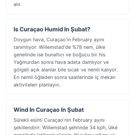
alır.
Is Curaçao Humid In Şubat?
Doygun hava, Curaçao'ın February ayını
tanımlıyor: Willemstad'de %78 nem, ülke
genelinde ise bunaltıcı ve boğucu bir his.
Yağmurdan sonra hava adeta damlıyor ve
gölgeli açık alanlar bile sıcak ve nemli kalıyor.
En nemli öğleden sonra saatlerinde iç mekan
aktiviteleri planlayın.
Wind In Curaçao In Şubat
Sürekli esinti Curaçao'nin February ayını
şekillendirir: Willemstad şehrinde 34 kph, ülke
genelinde istikrarlı rüzgar. Koşullar yelken ve