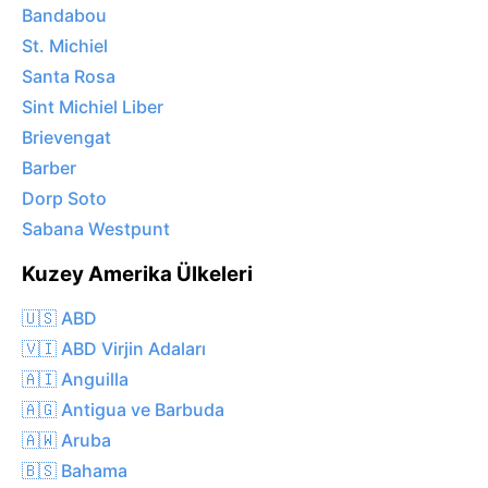
Bandabou
St. Michiel
Santa Rosa
Sint Michiel Liber
Brievengat
Barber
Dorp Soto
Sabana Westpunt
Kuzey Amerika Ülkeleri
🇺🇸 ABD
🇻🇮 ABD Virjin Adaları
🇦🇮 Anguilla
🇦🇬 Antigua ve Barbuda
🇦🇼 Aruba
🇧🇸 Bahama