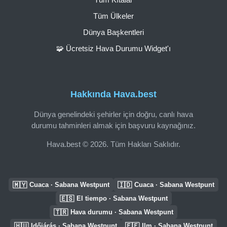
Tüm Ülkeler
Dünya Başkentleri
🧩 Ücretsiz Hava Durumu Widget'ı
Hakkında Hava.best
Dünya genelindeki şehirler için doğru, canlı hava
durumu tahminleri almak için başvuru kaynağınız.
Hava.best © 2026. Tüm Hakları Saklıdır.
🇲🇾
🇮🇩
Cuaca · Sabana Westpunt
Cuaca · Sabana Westpunt
🇪🇸
El tiempo · Sabana Westpunt
🇹🇷
Hava durumu · Sabana Westpunt
🇭🇺
🇪🇪
Időjárás · Sabana Westpunt
Ilm · Sabana Westpunt