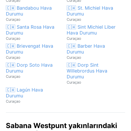
Curaçao
Curaçao
🇨🇼 Bandabou Hava
🇨🇼 St. Michiel Hava
Durumu
Durumu
Curaçao
Curaçao
🇨🇼 Santa Rosa Hava
🇨🇼 Sint Michiel Liber
Durumu
Hava Durumu
Curaçao
Curaçao
🇨🇼 Brievengat Hava
🇨🇼 Barber Hava
Durumu
Durumu
Curaçao
Curaçao
🇨🇼 Dorp Soto Hava
🇨🇼 Dorp Sint
Durumu
Willebrordus Hava
Durumu
Curaçao
Curaçao
🇨🇼 Lagún Hava
Durumu
Curaçao
Sabana Westpunt yakınlarındaki