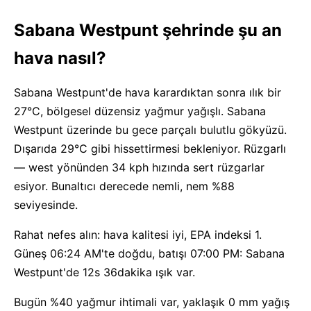
Sabana Westpunt şehrinde şu an
hava nasıl?
Sabana Westpunt'de hava karardıktan sonra ılık bir
27°C, bölgesel düzensiz yağmur yağışlı. Sabana
Westpunt üzerinde bu gece parçalı bulutlu gökyüzü.
Dışarıda 29°C gibi hissettirmesi bekleniyor. Rüzgarlı
— west yönünden 34 kph hızında sert rüzgarlar
esiyor. Bunaltıcı derecede nemli, nem %88
seviyesinde.
Rahat nefes alın: hava kalitesi iyi, EPA indeksi 1.
Güneş 06:24 AM'te doğdu, batışı 07:00 PM: Sabana
Westpunt'de 12s 36dakika ışık var.
Bugün %40 yağmur ihtimali var, yaklaşık 0 mm yağış