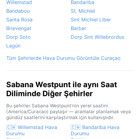
Willemstad
Bandariba
Bandabou
St. Michiel
Santa Rosa
Sint Michiel Liber
Brievengat
Barber
Dorp Soto
Dorp Sint Willebrordus
Lagún
Tüm Şehirlerde Hava Durumu Görüntüle Curaçao
Sabana Westpunt ile aynı Saat
Diliminde Diğer Şehirler
Bu şehirler Sabana Westpunt'nin yerel saatini
(America/Curacao) paylaşır — aramalar planlamak veya
gündüz saatlerini karşılaştırmak için kullanışlıdır.
🇨🇼 Willemstad Hava
🇨🇼 Bandariba Hava
Durumu
Durumu