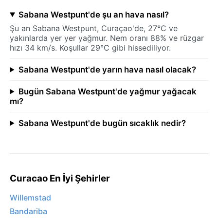
Sabana Westpunt'de şu an hava nasıl?
Şu an Sabana Westpunt, Curaçao'de, 27°C ve
yakınlarda yer yer yağmur. Nem oranı 88% ve rüzgar
hızı 34 km/s. Koşullar 29°C gibi hissediliyor.
Sabana Westpunt'de yarın hava nasıl olacak?
Bugün Sabana Westpunt'de yağmur yağacak
mı?
Sabana Westpunt'de bugün sıcaklık nedir?
Curacao En İyi Şehirler
Willemstad
Bandariba