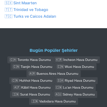
🇸🇽 Sint Maarten
🇹🇹 Trinidad ve Tobago
🇹🇨 Turks ve Caicos Adaları
Bugün Popüler Şehirler
🇨🇦 Toronto Hava Durumu
🇰🇷 İncheon Hava Durumu
🇨🇳 Tianjin Hava Durumu
🇨🇳 Wuxi Hava Durumu
🇦🇷 Buenos Aires Hava Durumu
🇨🇳 Huhhot Hava Durumu
🇸🇦 Riyad Hava Durumu
🇦🇫 Kâbil Hava Durumu
🇨🇳 Lu’an Hava Durumu
🇮🇳 Surat Hava Durumu
🇦🇺 Sidney Hava Durumu
🇮🇳 Vadodara Hava Durumu