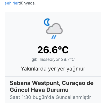
şehirler
dünyada.
26.6°C
gibi hissediyor 28.7°C
Yakınlarda yer yer yağmur
Sabana Westpunt, Curaçao'de
Güncel Hava Durumu
Saat 1:30 bugün'da Güncellenmiştir