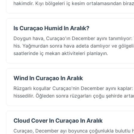
hakimdir. Kıyı bölgeleri iç kesim ortalamasından biraz 
Is Curaçao Humid In Aralık?
Doygun hava, Curaçao'ın December ayını tanımlıyor: 
his. Yağmurdan sonra hava adeta damlıyor ve gölgeli a
saatlerinde iç mekan aktiviteleri planlayın.
Wind In Curaçao In Aralık
Rüzgarlı koşullar Curaçao'nin December ayını kaplar:
hissedilir. Öğleden sonra rüzgarları çoğu şehirde arta
Cloud Cover In Curaçao In Aralık
Curaçao, December ayı boyunca çoğunlukla bulutlu h