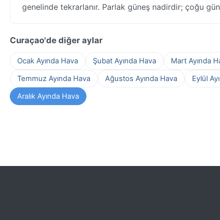
genelinde tekrarlanır. Parlak güneş nadirdir; çoğu gün 
Curaçao'de diğer aylar
Ocak Ayında Hava
Şubat Ayında Hava
Mart Ayında H
Temmuz Ayında Hava
Ağustos Ayında Hava
Eylül Ay
Aralık Ayında Hava