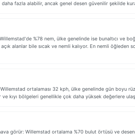
daha fazla alabilir, ancak genel desen güvenilir şekilde kura
Willemstad'de %78 nem, ülke genelinde ise bunaltıcı ve boğ
çık alanlar bile sıcak ve nemli kalıyor. En nemli öğleden s
 Willemstad ortalaması 32 kph, ülke genelinde gün boyu rüz
r ve kıyı bölgeleri genellikle çok daha yüksek değerlere ulaşı
ava görür: Willemstad ortalama %70 bulut örtüsü ve desen