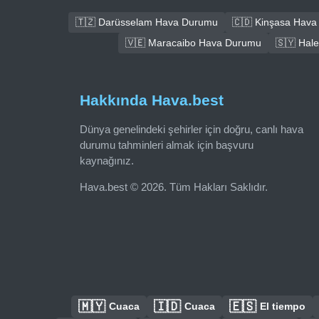
🇹🇿 Darüsselam Hava Durumu
🇨🇩 Kinşasa Hav
🇻🇪 Maracaibo Hava Durumu
🇸🇾 Hal
Hakkında Hava.best
Dünya genelindeki şehirler için doğru, canlı hava
durumu tahminleri almak için başvuru
kaynağınız.
Hava.best © 2026. Tüm Hakları Saklıdır.
🇲🇾
🇮🇩
🇪🇸
Cuaca
Cuaca
El tiempo