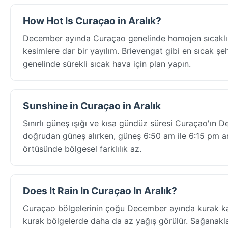
How Hot Is Curaçao in Aralık?
December ayında Curaçao genelinde homojen sıcaklık:
kesimlere dar bir yayılım. Brievengat gibi en sıcak şeh
genelinde sürekli sıcak hava için plan yapın.
Sunshine in Curaçao in Aralık
Sınırlı güneş ışığı ve kısa gündüz süresi Curaçao'ın 
doğrudan güneş alırken, güneş 6:50 am ile 6:15 pm ara
örtüsünde bölgesel farklılık az.
Does It Rain In Curaçao In Aralık?
Curaçao bölgelerinin çoğu December ayında kurak kal
kurak bölgelerde daha da az yağış görülür. Sağanakl