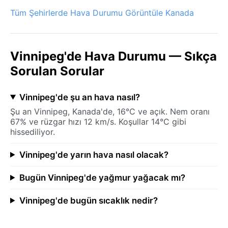
Tüm Şehirlerde Hava Durumu Görüntüle Kanada
Vinnipeg'de Hava Durumu — Sıkça
Sorulan Sorular
Vinnipeg'de şu an hava nasıl?
Şu an Vinnipeg, Kanada'de, 16°C ve açık. Nem oranı
67% ve rüzgar hızı 12 km/s. Koşullar 14°C gibi
hissediliyor.
Vinnipeg'de yarın hava nasıl olacak?
Bugün Vinnipeg'de yağmur yağacak mı?
Vinnipeg'de bugün sıcaklık nedir?