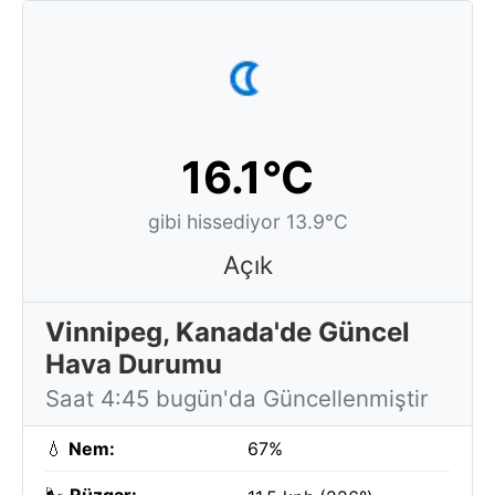
16.1°C
gibi hissediyor 13.9°C
Açık
Vinnipeg, Kanada'de Güncel
Hava Durumu
Saat 4:45 bugün'da Güncellenmiştir
💧
Nem:
67%