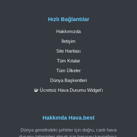
Hızlı Bağlantılar
Hakkımızda
İletişim
Site Haritası
Tüm Kıtalar
Tüm Ülkeler
Dünya Başkentleri
🧩 Ücretsiz Hava Durumu Widget'ı
Hakkında Hava.best
Dünya genelindeki şehirler için doğru, canlı hava
durumu tahminleri almak için başvuru kaynağınız.