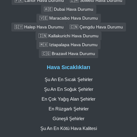
🇵🇰 Lahor Hava Durumu
🇿🇦 Soweto Hava Durumu
🇦🇪 Dubai Hava Durumu
🇻🇪 Maracaibo Hava Durumu
🇸🇾 Halep Hava Durumu
🇨🇳 Çengdu Hava Durumu
🇮🇳 Kallakurichi Hava Durumu
🇲🇽 Iztapalapa Hava Durumu
🇨🇬 Brazavil Hava Durumu
Hava Sıcaklıkları
Şu An En Sıcak Şehirler
Şu An En Soğuk Şehirler
En Çok Yağış Alan Şehirler
En Rüzgarlı Şehirler
Güneşli Şehirler
Şu An En Kötü Hava Kalitesi