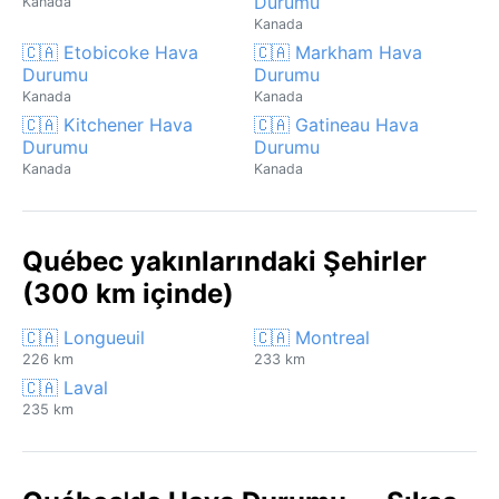
Durumu
Kanada
Kanada
🇨🇦 Etobicoke Hava
🇨🇦 Markham Hava
Durumu
Durumu
Kanada
Kanada
🇨🇦 Kitchener Hava
🇨🇦 Gatineau Hava
Durumu
Durumu
Kanada
Kanada
Québec yakınlarındaki Şehirler
(300 km içinde)
🇨🇦 Longueuil
🇨🇦 Montreal
226 km
233 km
🇨🇦 Laval
235 km