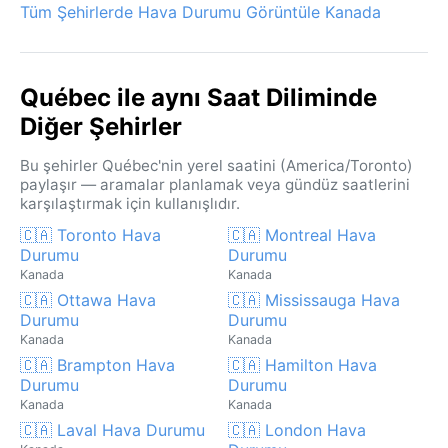
Tüm Şehirlerde Hava Durumu Görüntüle Kanada
Québec ile aynı Saat Diliminde
Diğer Şehirler
Bu şehirler Québec'nin yerel saatini (America/Toronto)
paylaşır — aramalar planlamak veya gündüz saatlerini
karşılaştırmak için kullanışlıdır.
🇨🇦 Toronto Hava
🇨🇦 Montreal Hava
Durumu
Durumu
Kanada
Kanada
🇨🇦 Ottawa Hava
🇨🇦 Mississauga Hava
Durumu
Durumu
Kanada
Kanada
🇨🇦 Brampton Hava
🇨🇦 Hamilton Hava
Durumu
Durumu
Kanada
Kanada
🇨🇦 Laval Hava Durumu
🇨🇦 London Hava