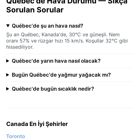
Québec'de Hava Durumu — Sıkça
Sorulan Sorular
Québec'de şu an hava nasıl?
Şu an Québec, Kanada'de, 30°C ve güneşli. Nem
oranı 57% ve rüzgar hızı 15 km/s. Koşullar 32°C gibi
hissediliyor.
Québec'de yarın hava nasıl olacak?
Bugün Québec'de yağmur yağacak mı?
Québec'de bugün sıcaklık nedir?
Canada En İyi Şehirler
Toronto