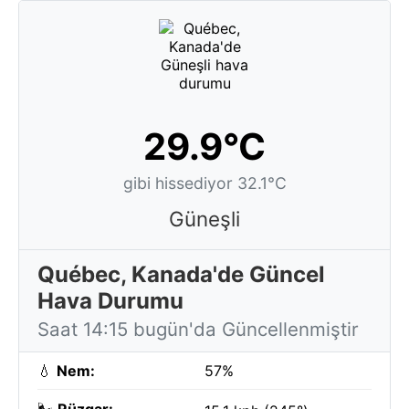
29.9°C
gibi hissediyor 32.1°C
Güneşli
Québec, Kanada'de Güncel
Hava Durumu
Saat 14:15 bugün'da Güncellenmiştir
💧
Nem:
57%