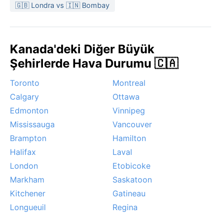
🇬🇧 Londra vs 🇮🇳 Bombay
Kanada'deki Diğer Büyük
Şehirlerde Hava Durumu 🇨🇦
Toronto
Montreal
Calgary
Ottawa
Edmonton
Vinnipeg
Mississauga
Vancouver
Brampton
Hamilton
Halifax
Laval
London
Etobicoke
Markham
Saskatoon
Kitchener
Gatineau
Longueuil
Regina