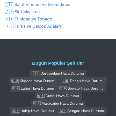
🇻🇨 Saint Vincent ve Grenadines
🇸🇽 Sint Maarten
🇹🇹 Trinidad ve Tobago
🇹🇨 Turks ve Caicos Adaları
Bugün Popüler Şehirler
🇹🇿 Darüsselam Hava Durumu
🇨🇩 Kinşasa Hava Durumu
🇰🇷 Daegu Hava Durumu
🇵🇰 Lahor Hava Durumu
🇿🇦 Soweto Hava Durumu
🇦🇪 Dubai Hava Durumu
🇻🇪 Maracaibo Hava Durumu
🇸🇾 Halep Hava Durumu
🇨🇳 Çengdu Hava Durumu