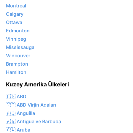
Montreal
Calgary
Ottawa
Edmonton
Vinnipeg
Mississauga
Vancouver
Brampton
Hamilton
Kuzey Amerika Ülkeleri
🇺🇸 ABD
🇻🇮 ABD Virjin Adaları
🇦🇮 Anguilla
🇦🇬 Antigua ve Barbuda
🇦🇼 Aruba