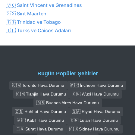
🇻🇨 Saint Vincent ve Grenadines
🇸🇽 Sint Maarten
🇹🇹 Trinidad ve Tobago
🇹🇨 Turks ve Caicos Adaları
Bugün Popüler Şehirler
🇨🇦 Toronto Hava Durumu
🇰🇷 İncheon Hava Durumu
🇨🇳 Tianjin Hava Durumu
🇨🇳 Wuxi Hava Durumu
🇦🇷 Buenos Aires Hava Durumu
🇨🇳 Huhhot Hava Durumu
🇸🇦 Riyad Hava Durumu
🇦🇫 Kâbil Hava Durumu
🇨🇳 Lu’an Hava Durumu
🇮🇳 Surat Hava Durumu
🇦🇺 Sidney Hava Durumu