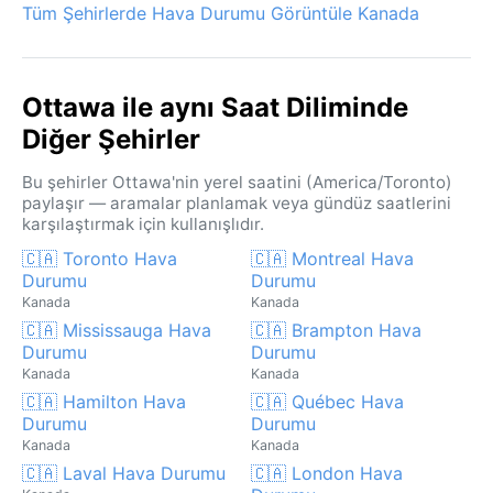
Tüm Şehirlerde Hava Durumu Görüntüle Kanada
Ottawa ile aynı Saat Diliminde
Diğer Şehirler
Bu şehirler Ottawa'nin yerel saatini (America/Toronto)
paylaşır — aramalar planlamak veya gündüz saatlerini
karşılaştırmak için kullanışlıdır.
🇨🇦 Toronto Hava
🇨🇦 Montreal Hava
Durumu
Durumu
Kanada
Kanada
🇨🇦 Mississauga Hava
🇨🇦 Brampton Hava
Durumu
Durumu
Kanada
Kanada
🇨🇦 Hamilton Hava
🇨🇦 Québec Hava
Durumu
Durumu
Kanada
Kanada
🇨🇦 Laval Hava Durumu
🇨🇦 London Hava