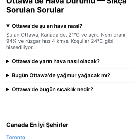
Ottawa'de Hava Durumu — Sıkça
Sorulan Sorular
Ottawa'de şu an hava nasıl?
Şu an Ottawa, Kanada'de, 21°C ve açık. Nem oranı
94% ve rüzgar hızı 4 km/s. Koşullar 24°C gibi
hissediliyor.
Ottawa'de yarın hava nasıl olacak?
Bugün Ottawa'de yağmur yağacak mı?
Ottawa'de bugün sıcaklık nedir?
Canada En İyi Şehirler
Toronto