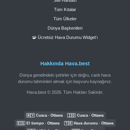
Site Haritası
Tüm Kıtalar
Tüm Ülkeler
Dünya Başkentleri
🧩 Ücretsiz Hava Durumu Widget'ı
Hakkında Hava.best
Dünya genelindeki şehirler için doğru, canlı hava
durumu tahminleri almak için başvuru kaynağınız.
Hava.best © 2026. Tüm Hakları Saklıdır.
🇲🇾
🇮🇩
Cuaca · Ottawa
Cuaca · Ottawa
🇪🇸
🇹🇷
El tiempo · Ottawa
Hava durumu · Ottawa