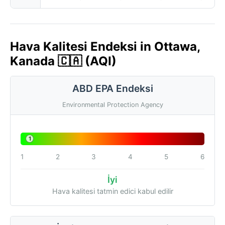
Hava Kalitesi Endeksi in Ottawa,
Kanada 🇨🇦 (AQI)
ABD EPA Endeksi
Environmental Protection Agency
1
1
2
3
4
5
6
İyi
Hava kalitesi tatmin edici kabul edilir