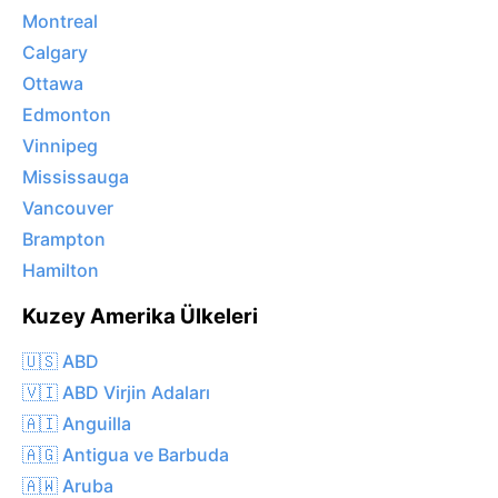
Montreal
Calgary
Ottawa
Edmonton
Vinnipeg
Mississauga
Vancouver
Brampton
Hamilton
Kuzey Amerika Ülkeleri
🇺🇸 ABD
🇻🇮 ABD Virjin Adaları
🇦🇮 Anguilla
🇦🇬 Antigua ve Barbuda
🇦🇼 Aruba