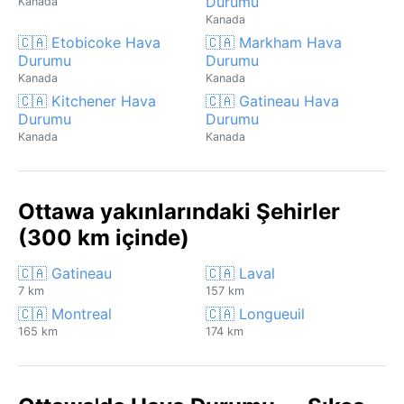
Durumu
Kanada
Kanada
🇨🇦 Etobicoke Hava
🇨🇦 Markham Hava
Durumu
Durumu
Kanada
Kanada
🇨🇦 Kitchener Hava
🇨🇦 Gatineau Hava
Durumu
Durumu
Kanada
Kanada
Ottawa yakınlarındaki Şehirler
(300 km içinde)
🇨🇦 Gatineau
🇨🇦 Laval
7 km
157 km
🇨🇦 Montreal
🇨🇦 Longueuil
165 km
174 km