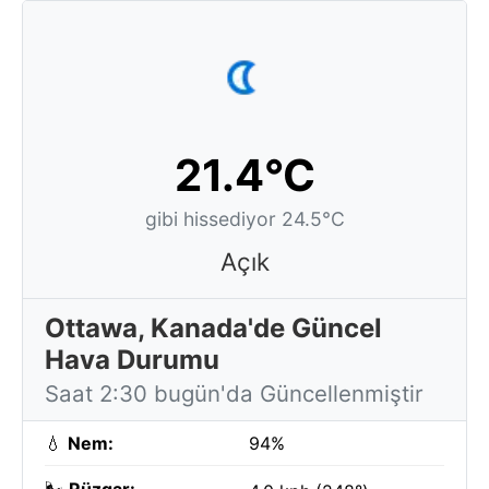
21.4°C
gibi hissediyor 24.5°C
Açık
Ottawa, Kanada'de Güncel
Hava Durumu
Saat 2:30 bugün'da Güncellenmiştir
💧
Nem:
94%