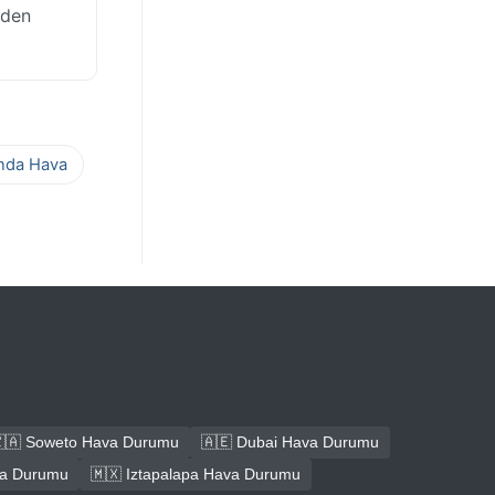
rden
ında Hava
🇦 Soweto Hava Durumu
🇦🇪 Dubai Hava Durumu
ava Durumu
🇲🇽 Iztapalapa Hava Durumu