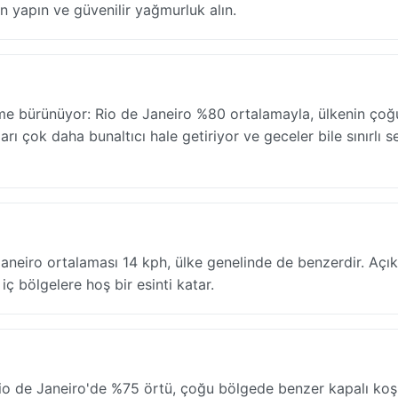
n yapın ve güvenilir yağmurluk alın.
neme bürünüyor: Rio de Janeiro %80 ortalamayla, ülkenin çoğ
rı çok daha bunaltıcı hale getiriyor ve geceler bile sınırlı se
Janeiro ortalaması 14 kph, ülke genelinde de benzerdir. Açı
iç bölgelere hoş bir esinti katar.
o de Janeiro'de %75 örtü, çoğu bölgede benzer kapalı koşu