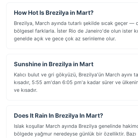
How Hot Is Brezilya in Mart?
Brezilya, March ayında tutarlı şekilde sıcak geçer 
bölgesel farklarla. İster Rio de Janeiro'de olun ister kı
genelde açık ve gece çok az serinleme olur.
Sunshine in Brezilya in Mart
Kalıcı bulut ve gri gökyüzü, Brezilya'ün March ayını t
kısadır, 5:55 am'dan 6:05 pm'a kadar sürer ve ülkeni
ve kısadır.
Does It Rain In Brezilya In Mart?
Islak koşullar March ayında Brezilya genelinde hakim
bölgede yağmur neredeyse günlük bir özelliktir. Bazı a