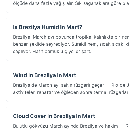
ölçüde daha fazla yağış alır. Sık sağanaklara göre pla
Is Brezilya Humid In Mart?
Brezilya, March ayı boyunca tropikal kalınlıkta bir 
benzer şekilde seyrediyor. Sürekli nem, sıcak sıcaklıkla
sağlıyor. Hafif pamuklu giysiler şart.
Wind In Brezilya In Mart
Brezilya'de March ayı sakin rüzgarlı geçer — Rio de 
aktiviteleri rahattır ve öğleden sonra termal rüzgarlar 
Cloud Cover In Brezilya In Mart
Bulutlu gökyüzü March ayında Brezilya'ye hakim — Ri