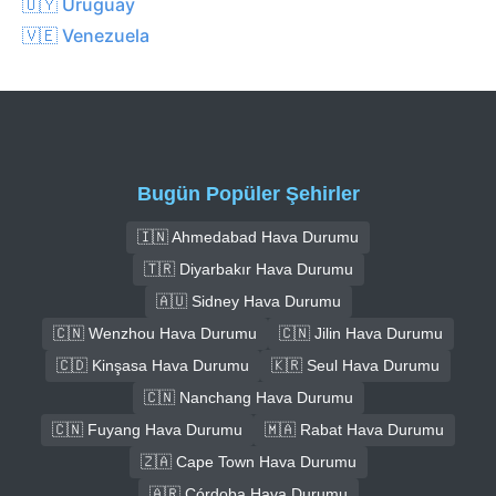
🇺🇾 Uruguay
🇻🇪 Venezuela
Bugün Popüler Şehirler
🇮🇳 Ahmedabad Hava Durumu
🇹🇷 Diyarbakır Hava Durumu
🇦🇺 Sidney Hava Durumu
🇨🇳 Wenzhou Hava Durumu
🇨🇳 Jilin Hava Durumu
🇨🇩 Kinşasa Hava Durumu
🇰🇷 Seul Hava Durumu
🇨🇳 Nanchang Hava Durumu
🇨🇳 Fuyang Hava Durumu
🇲🇦 Rabat Hava Durumu
🇿🇦 Cape Town Hava Durumu
🇦🇷 Córdoba Hava Durumu