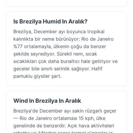
Is Brezilya Humid In Aralık?
Brezilya, December ayı boyunca tropikal
kalınlıkta bir neme bürünüyor: Rio de Janeiro
%77 ortalamayla, ülkenin çoğu da benzer
şekilde seyrediyor. Sürekli nem, sıcak
sıcaklıkları çok daha bunaltıcı hale getiriyor ve
geceler bile sınırlı serinlik sağlıyor. Hafif
pamuklu giysiler şart.
Wind In Brezilya In Aralık
Brezilya'de December ayı sakin rüzgarlı geçer
— Rio de Janeiro ortalaması 15 kph, ülke
genelinde de benzerdir. Açık hava aktiviteleri
rahattır ve öğleden sonra termal rüzgarlar iç