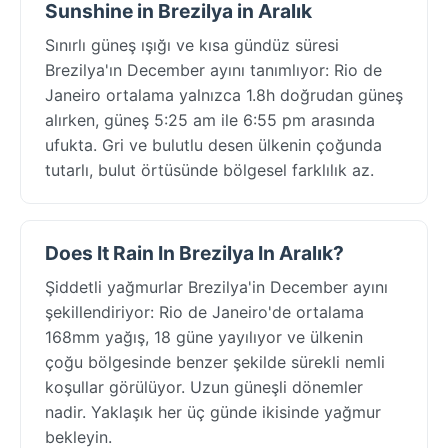
Sunshine in Brezilya in Aralık
Sınırlı güneş ışığı ve kısa gündüz süresi
Brezilya'ın December ayını tanımlıyor: Rio de
Janeiro ortalama yalnızca 1.8h doğrudan güneş
alırken, güneş 5:25 am ile 6:55 pm arasında
ufukta. Gri ve bulutlu desen ülkenin çoğunda
tutarlı, bulut örtüsünde bölgesel farklılık az.
Does It Rain In Brezilya In Aralık?
Şiddetli yağmurlar Brezilya'in December ayını
şekillendiriyor: Rio de Janeiro'de ortalama
168mm yağış, 18 güne yayılıyor ve ülkenin
çoğu bölgesinde benzer şekilde sürekli nemli
koşullar görülüyor. Uzun güneşli dönemler
nadir. Yaklaşık her üç günde ikisinde yağmur
bekleyin.