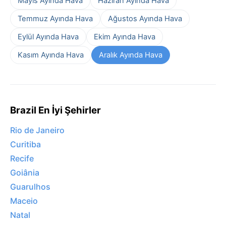
Mayıs Ayında Hava
Haziran Ayında Hava
Temmuz Ayında Hava
Ağustos Ayında Hava
Eylül Ayında Hava
Ekim Ayında Hava
Kasım Ayında Hava
Aralık Ayında Hava
Brazil En İyi Şehirler
Rio de Janeiro
Curitiba
Recife
Goiânia
Guarulhos
Maceio
Natal