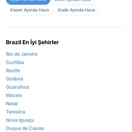
Kasım Ayında Hava
Aralık Ayında Hava
Brazil En İyi Şehirler
Rio de Janeiro
Curitiba
Recife
Goiânia
Guarulhos
Maceio
Natal
Teresina
Nova Iguaçu
Duque de Caxias