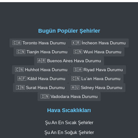
Bugün Popüler Şehirler
🇨🇦 Toronto Hava Durumu
🇰🇷 İncheon Hava Durumu
🇨🇳 Tianjin Hava Durumu
🇨🇳 Wuxi Hava Durumu
🇦🇷 Buenos Aires Hava Durumu
🇨🇳 Huhhot Hava Durumu
🇸🇦 Riyad Hava Durumu
🇦🇫 Kâbil Hava Durumu
🇨🇳 Lu’an Hava Durumu
🇮🇳 Surat Hava Durumu
🇦🇺 Sidney Hava Durumu
🇮🇳 Vadodara Hava Durumu
Hava Sıcaklıkları
Şu An En Sıcak Şehirler
Şu An En Soğuk Şehirler