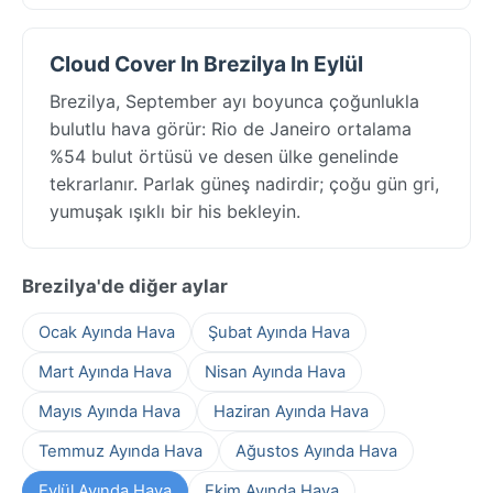
Cloud Cover In Brezilya In Eylül
Brezilya, September ayı boyunca çoğunlukla
bulutlu hava görür: Rio de Janeiro ortalama
%54 bulut örtüsü ve desen ülke genelinde
tekrarlanır. Parlak güneş nadirdir; çoğu gün gri,
yumuşak ışıklı bir his bekleyin.
Brezilya'de diğer aylar
Ocak Ayında Hava
Şubat Ayında Hava
Mart Ayında Hava
Nisan Ayında Hava
Mayıs Ayında Hava
Haziran Ayında Hava
Temmuz Ayında Hava
Ağustos Ayında Hava
Eylül Ayında Hava
Ekim Ayında Hava