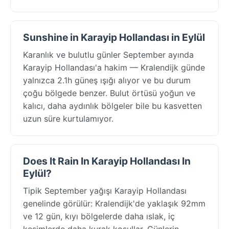
Sunshine in Karayip Hollandası in Eylül
Karanlık ve bulutlu günler September ayında
Karayip Hollandası'a hakim — Kralendijk günde
yalnızca 2.1h güneş ışığı alıyor ve bu durum
çoğu bölgede benzer. Bulut örtüsü yoğun ve
kalıcı, daha aydınlık bölgeler bile bu kasvetten
uzun süre kurtulamıyor.
Does It Rain In Karayip Hollandası In
Eylül?
Tipik September yağışı Karayip Hollandası
genelinde görülür: Kralendijk'de yaklaşık 92mm
ve 12 gün, kıyı bölgelerde daha ıslak, iç
kesimlerde daha kurak koşullar. Günlerin