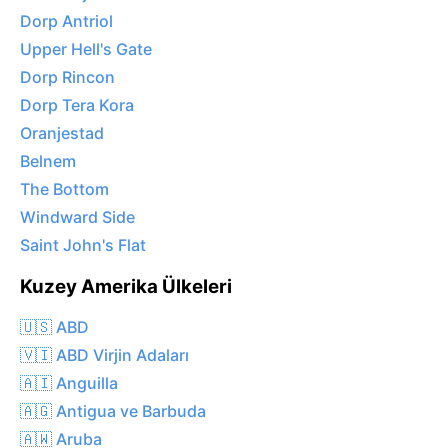
Dorp Antriol
Upper Hell's Gate
Dorp Rincon
Dorp Tera Kora
Oranjestad
Belnem
The Bottom
Windward Side
Saint John's Flat
Kuzey Amerika Ülkeleri
🇺🇸 ABD
🇻🇮 ABD Virjin Adaları
🇦🇮 Anguilla
🇦🇬 Antigua ve Barbuda
🇦🇼 Aruba