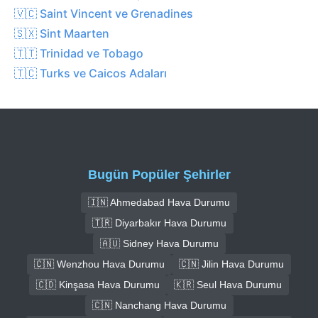
🇻🇨 Saint Vincent ve Grenadines
🇸🇽 Sint Maarten
🇹🇹 Trinidad ve Tobago
🇹🇨 Turks ve Caicos Adaları
Bugün Popüler Şehirler
🇮🇳 Ahmedabad Hava Durumu
🇹🇷 Diyarbakır Hava Durumu
🇦🇺 Sidney Hava Durumu
🇨🇳 Wenzhou Hava Durumu
🇨🇳 Jilin Hava Durumu
🇨🇩 Kinşasa Hava Durumu
🇰🇷 Seul Hava Durumu
🇨🇳 Nanchang Hava Durumu