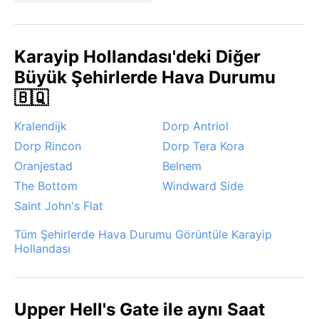
Karayip Hollandası'deki Diğer
Büyük Şehirlerde Hava Durumu
🇧🇶
Kralendijk
Dorp Antriol
Dorp Rincon
Dorp Tera Kora
Oranjestad
Belnem
The Bottom
Windward Side
Saint John's Flat
Tüm Şehirlerde Hava Durumu Görüntüle Karayip
Hollandası
Upper Hell's Gate ile aynı Saat