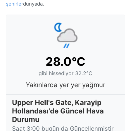
şehirler
dünyada.
28.0°C
gibi hissediyor 32.2°C
Yakınlarda yer yer yağmur
Upper Hell's Gate, Karayip
Hollandası'de Güncel Hava
Durumu
Saat 3:00 bugün'da Güncellenmiştir