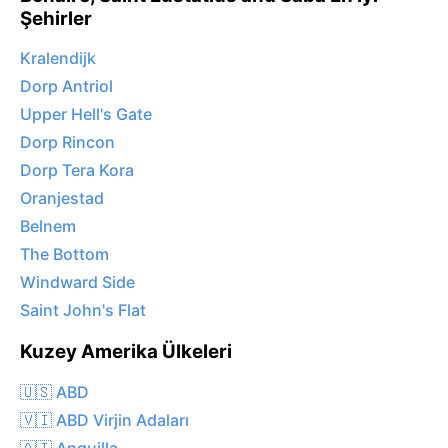
Şehirler
Kralendijk
Dorp Antriol
Upper Hell's Gate
Dorp Rincon
Dorp Tera Kora
Oranjestad
Belnem
The Bottom
Windward Side
Saint John's Flat
Kuzey Amerika Ülkeleri
🇺🇸 ABD
🇻🇮 ABD Virjin Adaları
🇦🇮 Anguilla