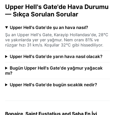
Upper Hell's Gate'de Hava Durumu
— Sıkça Sorulan Sorular
Upper Hell's Gate'de şu an hava nasıl?
Şu an Upper Hell's Gate, Karayip Hollandası'de, 28°C
ve yakınlarda yer yer yağmur. Nem oranı 81% ve
rüzgar hızı 31 km/s. Koşullar 32°C gibi hissediliyor.
Upper Hell's Gate'de yarın hava nasıl olacak?
Bugün Upper Hell's Gate'de yağmur yağacak
mı?
Upper Hell's Gate'de bugün sıcaklık nedir?
Bonaire, Saint Eustatius and Saba En İyi