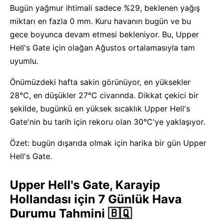
Bugün yağmur ihtimali sadece %29, beklenen yağış
miktarı en fazla 0 mm. Kuru havanın bugün ve bu
gece boyunca devam etmesi bekleniyor. Bu, Upper
Hell's Gate için olağan Ağustos ortalamasıyla tam
uyumlu.
Önümüzdeki hafta sakin görünüyor, en yüksekler
28°C, en düşükler 27°C civarında. Dikkat çekici bir
şekilde, bugünkü en yüksek sıcaklık Upper Hell's
Gate'nin bu tarih için rekoru olan 30°C'ye yaklaşıyor.
Özet: bugün dışarıda olmak için harika bir gün Upper
Hell's Gate.
Upper Hell's Gate, Karayip
Hollandası için 7 Günlük Hava
Durumu Tahmini 🇧🇶