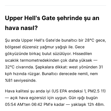
Upper Hell's Gate şehrinde şu an
hava nasıl?
Şu anda Upper Hell's Gate'de bunaltıcı bir 28°C gece,
bölgesel düzensiz yağmur yağışlı ile. Gece
gökyüzünde birkaç bulut süzülüyor. Hissedilen
sıcaklık termometredekinden çok daha yüksek —
32°C civarında. Şapkalara dikkat: west yönünden 31
kph hızında rüzgar. Bunaltıcı derecede nemli, nem
%81 seviyesinde.
Hava kalitesi şu anda iyi (US EPA endeksi 1, PM2.5 11)
— açık hava egzersizi için uygun. Gün ışığı bugün
05:54 AM'ten 06:42 PM'e kadar — yaklaşık 12h 48m.