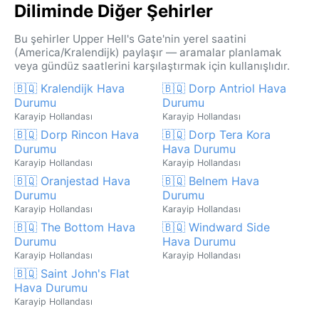
Diliminde Diğer Şehirler
Bu şehirler Upper Hell's Gate'nin yerel saatini
(America/Kralendijk) paylaşır — aramalar planlamak
veya gündüz saatlerini karşılaştırmak için kullanışlıdır.
🇧🇶 Kralendijk Hava
🇧🇶 Dorp Antriol Hava
Durumu
Durumu
Karayip Hollandası
Karayip Hollandası
🇧🇶 Dorp Rincon Hava
🇧🇶 Dorp Tera Kora
Durumu
Hava Durumu
Karayip Hollandası
Karayip Hollandası
🇧🇶 Oranjestad Hava
🇧🇶 Belnem Hava
Durumu
Durumu
Karayip Hollandası
Karayip Hollandası
🇧🇶 The Bottom Hava
🇧🇶 Windward Side
Durumu
Hava Durumu
Karayip Hollandası
Karayip Hollandası
🇧🇶 Saint John's Flat
Hava Durumu
Karayip Hollandası