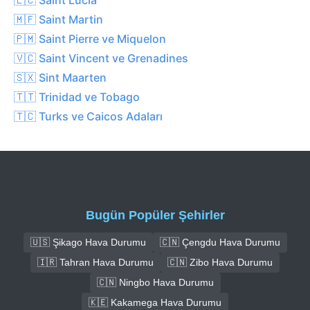
🇲🇫 Saint Martin
🇵🇲 Saint Pierre ve Miquelon
🇻🇨 Saint Vincent ve Grenadines
🇸🇽 Sint Maarten
🇹🇹 Trinidad ve Tobago
🇹🇨 Turks ve Caicos Adaları
Bugün Popüler Şehirler
🇺🇸 Şikago Hava Durumu
🇨🇳 Çengdu Hava Durumu
🇮🇷 Tahran Hava Durumu
🇨🇳 Zibo Hava Durumu
🇨🇳 Ningbo Hava Durumu
🇰🇪 Kakamega Hava Durumu