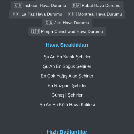
🇰🇷 İncheon Hava Durumu
🇲🇦 Rabat Hava Durumu
🇧🇴 La Paz Hava Durumu
🇨🇦 Montreal Hava Durumu
🇨🇳 Jilin Hava Durumu
🇮🇳 Pimpri-Chinchwad Hava Durumu
Hava Sıcaklıkları
Şu An En Sıcak Şehirler
Şu An En Soğuk Şehirler
En Çok Yağış Alan Şehirler
En Rüzgarlı Şehirler
Güneşli Şehirler
Şu An En Kötü Hava Kalitesi
Hızlı Bağlantılar