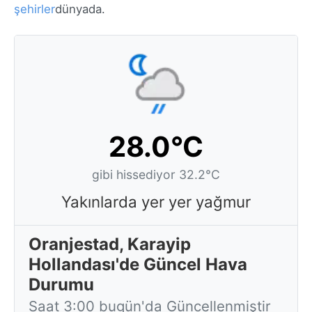
şehirler
dünyada.
28.0°C
gibi hissediyor 32.2°C
Yakınlarda yer yer yağmur
Oranjestad, Karayip
Hollandası'de Güncel Hava
Durumu
Saat 3:00 bugün'da Güncellenmiştir