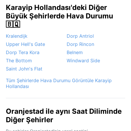
Karayip Hollandası'deki Diğer
Büyük Şehirlerde Hava Durumu
🇧🇶
Kralendijk
Dorp Antriol
Upper Hell's Gate
Dorp Rincon
Dorp Tera Kora
Belnem
The Bottom
Windward Side
Saint John's Flat
Tüm Şehirlerde Hava Durumu Görüntüle Karayip
Hollandası
Oranjestad ile aynı Saat Diliminde
Diğer Şehirler