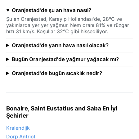
Oranjestad'de şu an hava nasıl?
Şu an Oranjestad, Karayip Hollandası'de, 28°C ve
yakınlarda yer yer yağmur. Nem oranı 81% ve rüzgar
hızı 31 km/s. Koşullar 32°C gibi hissediliyor.
Oranjestad'de yarın hava nasıl olacak?
Bugün Oranjestad'de yağmur yağacak mı?
Oranjestad'de bugün sıcaklık nedir?
Bonaire, Saint Eustatius and Saba En İyi
Şehirler
Kralendijk
Dorp Antriol