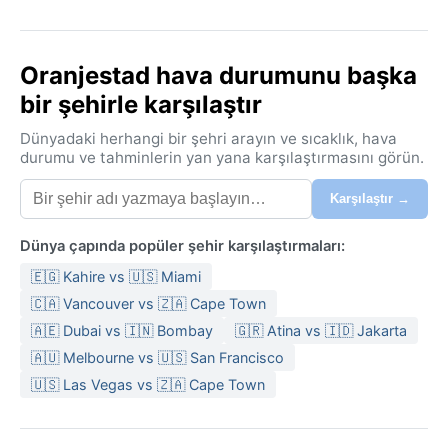
Oranjestad hava durumunu başka
bir şehirle karşılaştır
Dünyadaki herhangi bir şehri arayın ve sıcaklık, hava
durumu ve tahminlerin yan yana karşılaştırmasını görün.
Karşılaştır →
Dünya çapında popüler şehir karşılaştırmaları:
🇪🇬 Kahire vs 🇺🇸 Miami
🇨🇦 Vancouver vs 🇿🇦 Cape Town
🇦🇪 Dubai vs 🇮🇳 Bombay
🇬🇷 Atina vs 🇮🇩 Jakarta
🇦🇺 Melbourne vs 🇺🇸 San Francisco
🇺🇸 Las Vegas vs 🇿🇦 Cape Town