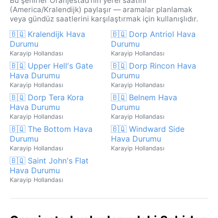
Bu şehirler Oranjestad'nin yerel saatini
(America/Kralendijk) paylaşır — aramalar planlamak
veya gündüz saatlerini karşılaştırmak için kullanışlıdır.
🇧🇶 Kralendijk Hava
🇧🇶 Dorp Antriol Hava
Durumu
Durumu
Karayip Hollandası
Karayip Hollandası
🇧🇶 Upper Hell's Gate
🇧🇶 Dorp Rincon Hava
Hava Durumu
Durumu
Karayip Hollandası
Karayip Hollandası
🇧🇶 Dorp Tera Kora
🇧🇶 Belnem Hava
Hava Durumu
Durumu
Karayip Hollandası
Karayip Hollandası
🇧🇶 The Bottom Hava
🇧🇶 Windward Side
Durumu
Hava Durumu
Karayip Hollandası
Karayip Hollandası
🇧🇶 Saint John's Flat
Hava Durumu
Karayip Hollandası