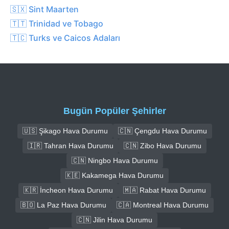
🇸🇽 Sint Maarten
🇹🇹 Trinidad ve Tobago
🇹🇨 Turks ve Caicos Adaları
Bugün Popüler Şehirler
🇺🇸 Şikago Hava Durumu
🇨🇳 Çengdu Hava Durumu
🇮🇷 Tahran Hava Durumu
🇨🇳 Zibo Hava Durumu
🇨🇳 Ningbo Hava Durumu
🇰🇪 Kakamega Hava Durumu
🇰🇷 İncheon Hava Durumu
🇲🇦 Rabat Hava Durumu
🇧🇴 La Paz Hava Durumu
🇨🇦 Montreal Hava Durumu
🇨🇳 Jilin Hava Durumu