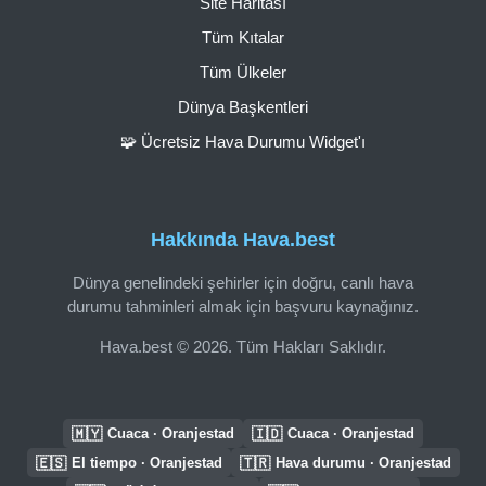
Site Haritası
Tüm Kıtalar
Tüm Ülkeler
Dünya Başkentleri
🧩 Ücretsiz Hava Durumu Widget'ı
Hakkında Hava.best
Dünya genelindeki şehirler için doğru, canlı hava
durumu tahminleri almak için başvuru kaynağınız.
Hava.best © 2026. Tüm Hakları Saklıdır.
🇲🇾
🇮🇩
Cuaca · Oranjestad
Cuaca · Oranjestad
🇪🇸
🇹🇷
El tiempo · Oranjestad
Hava durumu · Oranjestad