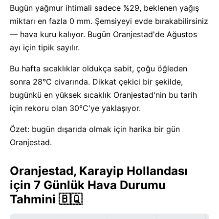
Bugün yağmur ihtimali sadece %29, beklenen yağış
miktarı en fazla 0 mm. Şemsiyeyi evde bırakabilirsiniz
— hava kuru kalıyor. Bugün Oranjestad'de Ağustos
ayı için tipik sayılır.
Bu hafta sıcaklıklar oldukça sabit, çoğu öğleden
sonra 28°C civarında. Dikkat çekici bir şekilde,
bugünkü en yüksek sıcaklık Oranjestad'nin bu tarih
için rekoru olan 30°C'ye yaklaşıyor.
Özet: bugün dışarıda olmak için harika bir gün
Oranjestad.
Oranjestad, Karayip Hollandası
için 7 Günlük Hava Durumu
Tahmini 🇧🇶