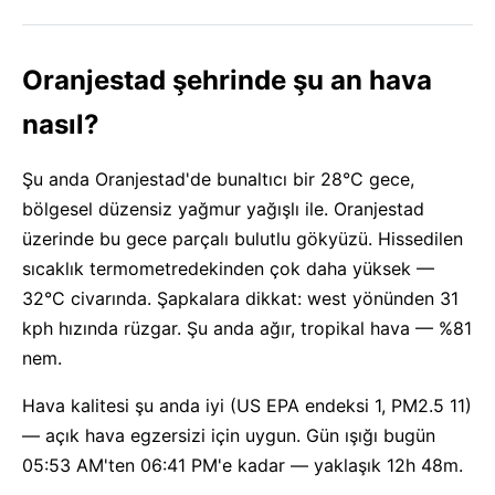
Oranjestad şehrinde şu an hava
nasıl?
Şu anda Oranjestad'de bunaltıcı bir 28°C gece,
bölgesel düzensiz yağmur yağışlı ile. Oranjestad
üzerinde bu gece parçalı bulutlu gökyüzü. Hissedilen
sıcaklık termometredekinden çok daha yüksek —
32°C civarında. Şapkalara dikkat: west yönünden 31
kph hızında rüzgar. Şu anda ağır, tropikal hava — %81
nem.
Hava kalitesi şu anda iyi (US EPA endeksi 1, PM2.5 11)
— açık hava egzersizi için uygun. Gün ışığı bugün
05:53 AM'ten 06:41 PM'e kadar — yaklaşık 12h 48m.