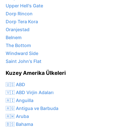
Upper Hell's Gate
Dorp Rincon
Dorp Tera Kora
Oranjestad
Belnem
The Bottom
Windward Side
Saint John's Flat
Kuzey Amerika Ülkeleri
🇺🇸 ABD
🇻🇮 ABD Virjin Adaları
🇦🇮 Anguilla
🇦🇬 Antigua ve Barbuda
🇦🇼 Aruba
🇧🇸 Bahama