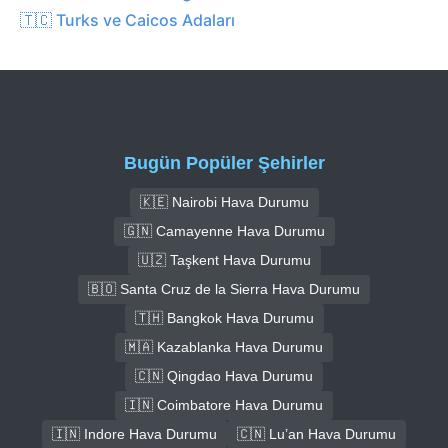
🇹🇨 Turks ve Caicos Adaları
Bugün Popüler Şehirler
🇰🇪 Nairobi Hava Durumu
🇬🇳 Camayenne Hava Durumu
🇺🇿 Taşkent Hava Durumu
🇧🇴 Santa Cruz de la Sierra Hava Durumu
🇹🇭 Bangkok Hava Durumu
🇲🇦 Kazablanka Hava Durumu
🇨🇳 Qingdao Hava Durumu
🇮🇳 Coimbatore Hava Durumu
🇮🇳 Indore Hava Durumu
🇨🇳 Lu’an Hava Durumu