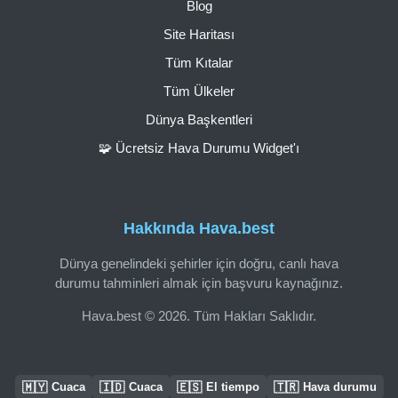
Blog
Site Haritası
Tüm Kıtalar
Tüm Ülkeler
Dünya Başkentleri
🧩 Ücretsiz Hava Durumu Widget'ı
Hakkında Hava.best
Dünya genelindeki şehirler için doğru, canlı hava
durumu tahminleri almak için başvuru kaynağınız.
Hava.best © 2026. Tüm Hakları Saklıdır.
🇲🇾
🇮🇩
🇪🇸
🇹🇷
Cuaca
Cuaca
El tiempo
Hava durumu