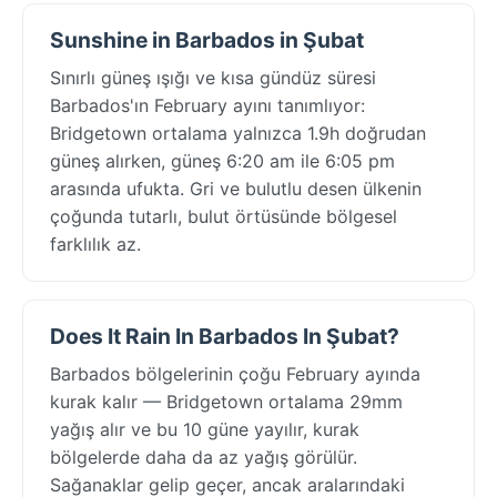
Sunshine in Barbados in Şubat
Sınırlı güneş ışığı ve kısa gündüz süresi
Barbados'ın February ayını tanımlıyor:
Bridgetown ortalama yalnızca 1.9h doğrudan
güneş alırken, güneş 6:20 am ile 6:05 pm
arasında ufukta. Gri ve bulutlu desen ülkenin
çoğunda tutarlı, bulut örtüsünde bölgesel
farklılık az.
Does It Rain In Barbados In Şubat?
Barbados bölgelerinin çoğu February ayında
kurak kalır — Bridgetown ortalama 29mm
yağış alır ve bu 10 güne yayılır, kurak
bölgelerde daha da az yağış görülür.
Sağanaklar gelip geçer, ancak aralarındaki