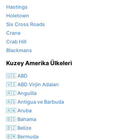
Hastings
Holetown
Six Cross Roads
Crane
Crab Hill
Blackmans
Kuzey Amerika Ülkeleri
🇺🇸 ABD
🇻🇮 ABD Virjin Adaları
🇦🇮 Anguilla
🇦🇬 Antigua ve Barbuda
🇦🇼 Aruba
🇧🇸 Bahama
🇧🇿 Belize
🇧🇲 Bermuda