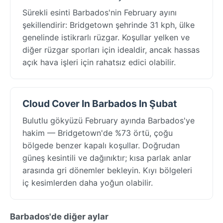
Sürekli esinti Barbados'nin February ayını
şekillendirir: Bridgetown şehrinde 31 kph, ülke
genelinde istikrarlı rüzgar. Koşullar yelken ve
diğer rüzgar sporları için idealdir, ancak hassas
açık hava işleri için rahatsız edici olabilir.
Cloud Cover In Barbados In Şubat
Bulutlu gökyüzü February ayında Barbados'ye
hakim — Bridgetown'de %73 örtü, çoğu
bölgede benzer kapalı koşullar. Doğrudan
güneş kesintili ve dağınıktır; kısa parlak anlar
arasında gri dönemler bekleyin. Kıyı bölgeleri
iç kesimlerden daha yoğun olabilir.
Barbados'de diğer aylar