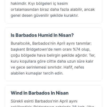
hakimdir. Kıyı bölgeleri iç kesim
ortalamasından biraz daha fazla alabilir, ancak
genel desen güvenilir şekilde kuraktır.
Is Barbados Humid In Nisan?
Bunaltıcılık, Barbados'nin April ayını tanımlar:
başkent Bridgetown'de nem oranı %74 olup,
çoğu bölgede hava belirgin şekilde ağırdır. Ter,
kuru koşullara göre ciltte daha uzun süre kalır
ve gece serinlemesi sınırlıdır. Hafif, nefes
alabilen kumaşlar tercih edin.
Wind In Barbados In Nisan
Sürekli esinti Barbados'nin April ayını
şekillendirir: Bridgetown şehrinde 28 kph, ülke