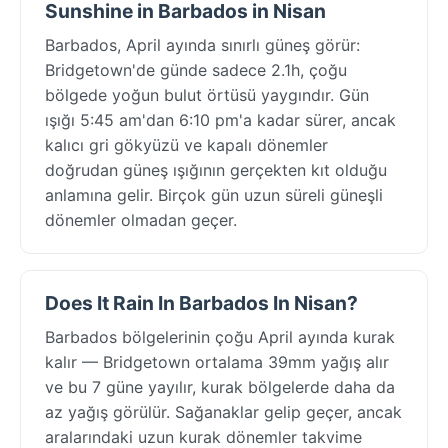
Sunshine in Barbados in Nisan
Barbados, April ayında sınırlı güneş görür:
Bridgetown'de günde sadece 2.1h, çoğu
bölgede yoğun bulut örtüsü yaygındır. Gün
ışığı 5:45 am'dan 6:10 pm'a kadar sürer, ancak
kalıcı gri gökyüzü ve kapalı dönemler
doğrudan güneş ışığının gerçekten kıt olduğu
anlamına gelir. Birçok gün uzun süreli güneşli
dönemler olmadan geçer.
Does It Rain In Barbados In Nisan?
Barbados bölgelerinin çoğu April ayında kurak
kalır — Bridgetown ortalama 39mm yağış alır
ve bu 7 güne yayılır, kurak bölgelerde daha da
az yağış görülür. Sağanaklar gelip geçer, ancak
aralarındaki uzun kurak dönemler takvime