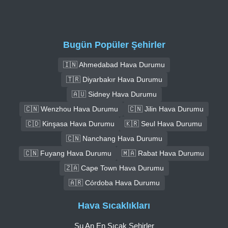
Bugün Popüler Şehirler
🇮🇳 Ahmedabad Hava Durumu
🇹🇷 Diyarbakır Hava Durumu
🇦🇺 Sidney Hava Durumu
🇨🇳 Wenzhou Hava Durumu
🇨🇳 Jilin Hava Durumu
🇨🇩 Kinşasa Hava Durumu
🇰🇷 Seul Hava Durumu
🇨🇳 Nanchang Hava Durumu
🇨🇳 Fuyang Hava Durumu
🇲🇦 Rabat Hava Durumu
🇿🇦 Cape Town Hava Durumu
🇦🇷 Córdoba Hava Durumu
Hava Sıcaklıkları
Şu An En Sıcak Şehirler