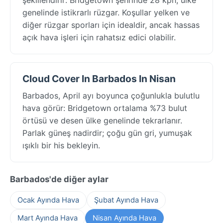
genelinde istikrarlı rüzgar. Koşullar yelken ve
diğer rüzgar sporları için idealdir, ancak hassas
açık hava işleri için rahatsız edici olabilir.
Cloud Cover In Barbados In Nisan
Barbados, April ayı boyunca çoğunlukla bulutlu
hava görür: Bridgetown ortalama %73 bulut
örtüsü ve desen ülke genelinde tekrarlanır.
Parlak güneş nadirdir; çoğu gün gri, yumuşak
ışıklı bir his bekleyin.
Barbados'de diğer aylar
Ocak Ayında Hava
Şubat Ayında Hava
Mart Ayında Hava
Nisan Ayında Hava