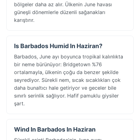
bölgeler daha az alır. Ülkenin June havası
güneşli dönemlerle düzenli sağanakları
karıştırır.
Is Barbados Humid In Haziran?
Barbados, June ayı boyunca tropikal kalınlıkta
bir neme bürünüyor: Bridgetown %76
ortalamayla, ülkenin çoğu da benzer şekilde
seyrediyor. Sürekli nem, sıcak sıcaklıkları çok
daha bunaltıcı hale getiriyor ve geceler bile
sınırlı serinlik sağlıyor. Hafif pamuklu giysiler
şart.
Wind In Barbados In Haziran
Sürekli esinti Barbados'nin June ayını