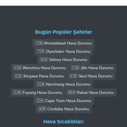
Bugün Popüler Şehirler
🇮🇳 Ahmedabad Hava Durumu
🇹🇷 Diyarbakır Hava Durumu
🇦🇺 Sidney Hava Durumu
🇨🇳 Wenzhou Hava Durumu
🇨🇳 Jilin Hava Durumu
🇨🇩 Kinşasa Hava Durumu
🇰🇷 Seul Hava Durumu
🇨🇳 Nanchang Hava Durumu
🇨🇳 Fuyang Hava Durumu
🇲🇦 Rabat Hava Durumu
🇿🇦 Cape Town Hava Durumu
🇦🇷 Córdoba Hava Durumu
Hava Sıcaklıkları