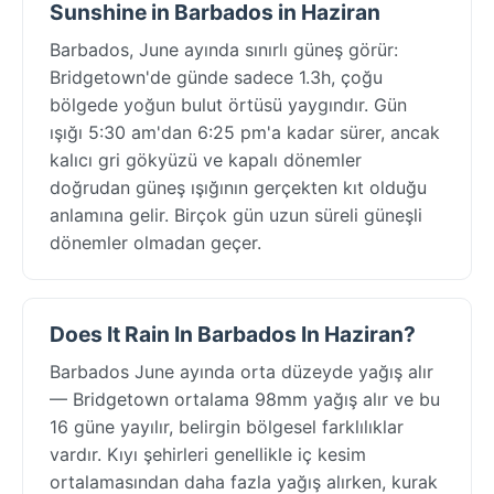
Sunshine in Barbados in Haziran
Barbados, June ayında sınırlı güneş görür:
Bridgetown'de günde sadece 1.3h, çoğu
bölgede yoğun bulut örtüsü yaygındır. Gün
ışığı 5:30 am'dan 6:25 pm'a kadar sürer, ancak
kalıcı gri gökyüzü ve kapalı dönemler
doğrudan güneş ışığının gerçekten kıt olduğu
anlamına gelir. Birçok gün uzun süreli güneşli
dönemler olmadan geçer.
Does It Rain In Barbados In Haziran?
Barbados June ayında orta düzeyde yağış alır
— Bridgetown ortalama 98mm yağış alır ve bu
16 güne yayılır, belirgin bölgesel farklılıklar
vardır. Kıyı şehirleri genellikle iç kesim
ortalamasından daha fazla yağış alırken, kurak