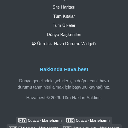
Site Haritası
Tüm Kıtalar
Tüm Ülkeler
Dünya Başkentleri
🧩 Ücretsiz Hava Durumu Widget'ı
Hakkında Hava.best
Dünya genelindeki şehirler için doğru, canlı hava
durumu tahminleri almak için başvuru kaynağınız.
Hava.best © 2026. Tüm Hakları Saklıdır.
🇲🇾
🇮🇩
Cuaca · Mariehamn
Cuaca · Mariehamn