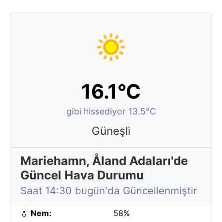
16.1°C
gibi hissediyor 13.5°C
Güneşli
Mariehamn, Åland Adaları'de
Güncel Hava Durumu
Saat 14:30 bugün'da Güncellenmiştir
💧
Nem:
58%