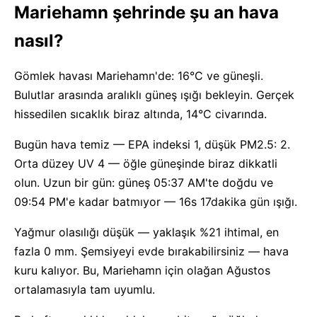
Mariehamn şehrinde şu an hava
nasıl?
Gömlek havası Mariehamn'de: 16°C ve güneşli.
Bulutlar arasında aralıklı güneş ışığı bekleyin. Gerçek
hissedilen sıcaklık biraz altında, 14°C civarında.
Bugün hava temiz — EPA indeksi 1, düşük PM2.5: 2.
Orta düzey UV 4 — öğle güneşinde biraz dikkatli
olun. Uzun bir gün: güneş 05:37 AM'te doğdu ve
09:54 PM'e kadar batmıyor — 16s 17dakika gün ışığı.
Yağmur olasılığı düşük — yaklaşık %21 ihtimal, en
fazla 0 mm. Şemsiyeyi evde bırakabilirsiniz — hava
kuru kalıyor. Bu, Mariehamn için olağan Ağustos
ortalamasıyla tam uyumlu.