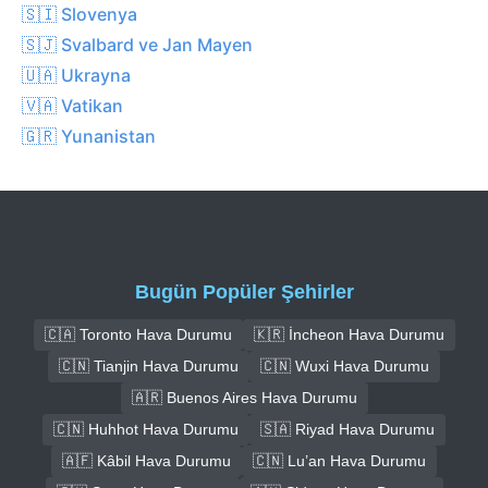
🇸🇮 Slovenya
🇸🇯 Svalbard ve Jan Mayen
🇺🇦 Ukrayna
🇻🇦 Vatikan
🇬🇷 Yunanistan
Bugün Popüler Şehirler
🇨🇦 Toronto Hava Durumu
🇰🇷 İncheon Hava Durumu
🇨🇳 Tianjin Hava Durumu
🇨🇳 Wuxi Hava Durumu
🇦🇷 Buenos Aires Hava Durumu
🇨🇳 Huhhot Hava Durumu
🇸🇦 Riyad Hava Durumu
🇦🇫 Kâbil Hava Durumu
🇨🇳 Lu’an Hava Durumu