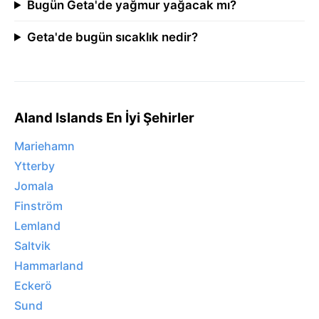
Bugün Geta'de yağmur yağacak mı?
Geta'de bugün sıcaklık nedir?
Aland Islands En İyi Şehirler
Mariehamn
Ytterby
Jomala
Finström
Lemland
Saltvik
Hammarland
Eckerö
Sund