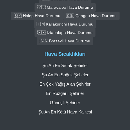
🇻🇪 Maracaibo Hava Durumu
🇸🇾 Halep Hava Durumu
🇨🇳 Çengdu Hava Durumu
🇮🇳 Kallakurichi Hava Durumu
🇲🇽 Iztapalapa Hava Durumu
🇨🇬 Brazavil Hava Durumu
Hava Sıcaklıkları
Şu An En Sıcak Şehirler
Şu An En Soğuk Şehirler
En Çok Yağış Alan Şehirler
En Rüzgarlı Şehirler
Güneşli Şehirler
Şu An En Kötü Hava Kalitesi