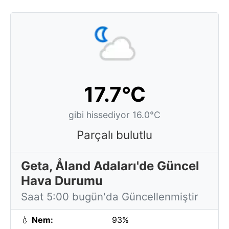
17.7°C
gibi hissediyor 16.0°C
Parçalı bulutlu
Geta, Åland Adaları'de Güncel
Hava Durumu
Saat 5:00 bugün'da Güncellenmiştir
💧
Nem:
93%