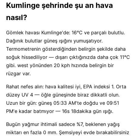
Kumlinge şehrinde şu an hava
nasıl?
Gömlek havası Kumlinge'de: 16°C ve parçalı bulutlu.
Dağınık bulutlar güneş ışığını yumuşatıyor.
Termometrenin gösterdiğinden belirgin şekilde daha
soğuk hissediliyor — dışarı çıktığınızda daha çok 11°C
gibi. west yönünden 20 kph hızında belirgin bir
rüzgar var.
Rahat nefes alın: hava kalitesi iyi, EPA indeksi 1. Orta
düzey UV 4 — öğle güneşinde biraz dikkatli olun.
Uzun bir gün: güneş 05:33 AM'te doğdu ve 09:51
PM'e kadar batmıyor — 16s 18dakika gün ışığı.
Bugün yağmur ihtimali sadece %7, beklenen yağış
miktarı en fazla 0 mm. Şemsiyeyi evde bırakabilirsiniz