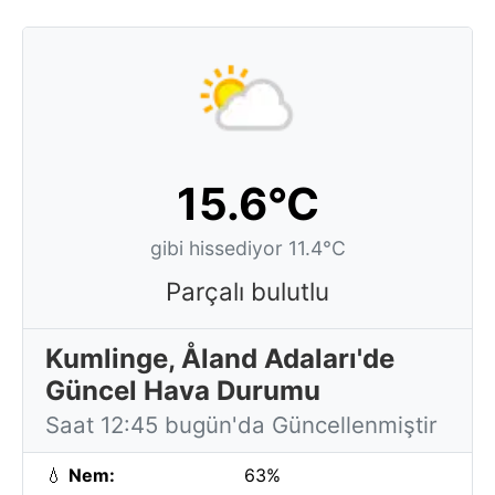
15.6°C
gibi hissediyor 11.4°C
Parçalı bulutlu
Kumlinge, Åland Adaları'de
Güncel Hava Durumu
Saat 12:45 bugün'da Güncellenmiştir
💧
Nem:
63%