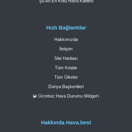
Şu An En Kötü Hava Kalitesi
Hızlı Bağlantılar
Hakkımızda
İletişim
Site Haritası
Tüm Kıtalar
Tüm Ülkeler
Dünya Başkentleri
🧩 Ücretsiz Hava Durumu Widget'ı
Hakkında Hava.best