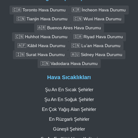
🇨🇦 Toronto Hava Durumu
🇰🇷 İncheon Hava Durumu
🇨🇳 Tianjin Hava Durumu
🇨🇳 Wuxi Hava Durumu
🇦🇷 Buenos Aires Hava Durumu
🇨🇳 Huhhot Hava Durumu
🇸🇦 Riyad Hava Durumu
🇦🇫 Kâbil Hava Durumu
🇨🇳 Lu’an Hava Durumu
🇮🇳 Surat Hava Durumu
🇦🇺 Sidney Hava Durumu
🇮🇳 Vadodara Hava Durumu
Hava Sıcaklıkları
Şu An En Sıcak Şehirler
Şu An En Soğuk Şehirler
En Çok Yağış Alan Şehirler
En Rüzgarlı Şehirler
Güneşli Şehirler