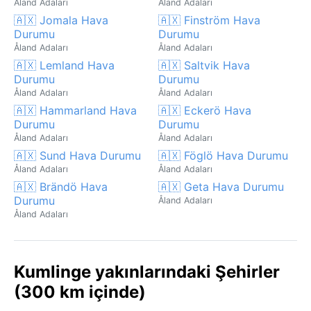
Åland Adaları
Åland Adaları
🇦🇽 Jomala Hava
🇦🇽 Finström Hava
Durumu
Durumu
Åland Adaları
Åland Adaları
🇦🇽 Lemland Hava
🇦🇽 Saltvik Hava
Durumu
Durumu
Åland Adaları
Åland Adaları
🇦🇽 Hammarland Hava
🇦🇽 Eckerö Hava
Durumu
Durumu
Åland Adaları
Åland Adaları
🇦🇽 Sund Hava Durumu
🇦🇽 Föglö Hava Durumu
Åland Adaları
Åland Adaları
🇦🇽 Brändö Hava
🇦🇽 Geta Hava Durumu
Durumu
Åland Adaları
Åland Adaları
Kumlinge yakınlarındaki Şehirler
(300 km içinde)