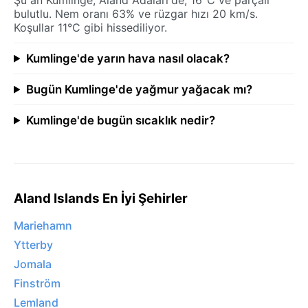
bulutlu. Nem oranı 63% ve rüzgar hızı 20 km/s.
Koşullar 11°C gibi hissediliyor.
Kumlinge'de yarın hava nasıl olacak?
Bugün Kumlinge'de yağmur yağacak mı?
Kumlinge'de bugün sıcaklık nedir?
Aland Islands En İyi Şehirler
Mariehamn
Ytterby
Jomala
Finström
Lemland