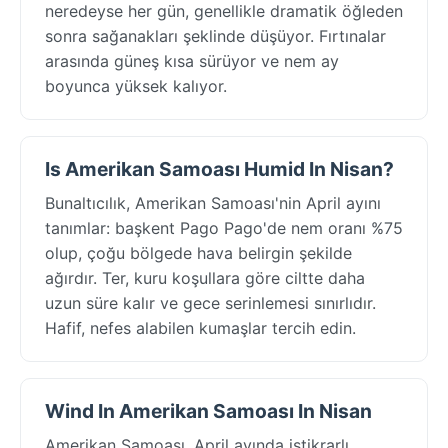
neredeyse her gün, genellikle dramatik öğleden
sonra sağanakları şeklinde düşüyor. Fırtınalar
arasında güneş kısa sürüyor ve nem ay
boyunca yüksek kalıyor.
Is Amerikan Samoası Humid In Nisan?
Bunaltıcılık, Amerikan Samoası'nin April ayını
tanımlar: başkent Pago Pago'de nem oranı %75
olup, çoğu bölgede hava belirgin şekilde
ağırdır. Ter, kuru koşullara göre ciltte daha
uzun süre kalır ve gece serinlemesi sınırlıdır.
Hafif, nefes alabilen kumaşlar tercih edin.
Wind In Amerikan Samoası In Nisan
Amerikan Samoası, April ayında istikrarlı