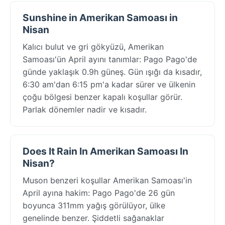
Sunshine in Amerikan Samoası in
Nisan
Kalıcı bulut ve gri gökyüzü, Amerikan
Samoası'ün April ayını tanımlar: Pago Pago'de
günde yaklaşık 0.9h güneş. Gün ışığı da kısadır,
6:30 am'dan 6:15 pm'a kadar sürer ve ülkenin
çoğu bölgesi benzer kapalı koşullar görür.
Parlak dönemler nadir ve kısadır.
Does It Rain In Amerikan Samoası In
Nisan?
Muson benzeri koşullar Amerikan Samoası'in
April ayına hakim: Pago Pago'de 26 gün
boyunca 311mm yağış görülüyor, ülke
genelinde benzer. Şiddetli sağanaklar