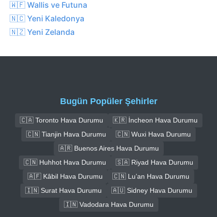
🇼🇫 Wallis ve Futuna
🇳🇨 Yeni Kaledonya
🇳🇿 Yeni Zelanda
Bugün Popüler Şehirler
🇨🇦 Toronto Hava Durumu
🇰🇷 İncheon Hava Durumu
🇨🇳 Tianjin Hava Durumu
🇨🇳 Wuxi Hava Durumu
🇦🇷 Buenos Aires Hava Durumu
🇨🇳 Huhhot Hava Durumu
🇸🇦 Riyad Hava Durumu
🇦🇫 Kâbil Hava Durumu
🇨🇳 Lu’an Hava Durumu
🇮🇳 Surat Hava Durumu
🇦🇺 Sidney Hava Durumu
🇮🇳 Vadodara Hava Durumu