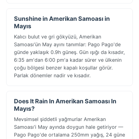
Sunshine in Amerikan Samoası in
Mayıs
Kalıcı bulut ve gri gökyüzü, Amerikan
Samoası'ün May ayını tanımlar: Pago Pago'de
günde yaklaşık 0.9h güneş. Gün ışığı da kısadır,
6:35 am'dan 6:00 pm'a kadar sürer ve ülkenin
çoğu bölgesi benzer kapalı koşullar görür.
Parlak dönemler nadir ve kısadır.
Does It Rain In Amerikan Samoası In
Mayıs?
Mevsimsel şiddetli yağmurlar Amerikan
Samoası'i May ayında doygun hale getiriyor —
Pago Pago'de ortalama 250mm yağış, 24 güne