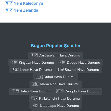
🇳🇨 Yeni Kaledonya
🇳🇿 Yeni Zelanda
Bugün Popüler Şehirler
🇹🇿 Darüsselam Hava Durumu
🇨🇩 Kinşasa Hava Durumu
🇰🇷 Daegu Hava Durumu
🇵🇰 Lahor Hava Durumu
🇿🇦 Soweto Hava Durumu
🇦🇪 Dubai Hava Durumu
🇻🇪 Maracaibo Hava Durumu
🇸🇾 Halep Hava Durumu
🇨🇳 Çengdu Hava Durumu
🇮🇳 Kallakurichi Hava Durumu
🇲🇽 Iztapalapa Hava Durumu