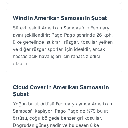
Wind In Amerikan Samoası In Şubat
Sürekli esinti Amerikan Samoası'nin February
ayını şekillendirir: Pago Pago şehrinde 26 kph,
ülke genelinde istikrarlı rüzgar. Koşullar yelken
ve diğer rüzgar sporları için idealdir, ancak
hassas açık hava işleri için rahatsız edici
olabilir.
Cloud Cover In Amerikan Samoası In
Şubat
Yoğun bulut örtüsü February ayında Amerikan
Samoası'ı kaplıyor: Pago Pago'de %79 bulut
örtüsü, çoğu bölgede benzer gri koşullar.
Doğrudan güneş nadir ve bu desen ülke