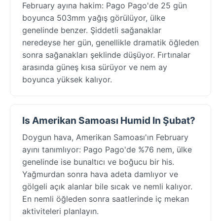
February ayına hakim: Pago Pago'de 25 gün
boyunca 503mm yağış görülüyor, ülke
genelinde benzer. Şiddetli sağanaklar
neredeyse her gün, genellikle dramatik öğleden
sonra sağanakları şeklinde düşüyor. Fırtınalar
arasında güneş kısa sürüyor ve nem ay
boyunca yüksek kalıyor.
Is Amerikan Samoası Humid In Şubat?
Doygun hava, Amerikan Samoası'ın February
ayını tanımlıyor: Pago Pago'de %76 nem, ülke
genelinde ise bunaltıcı ve boğucu bir his.
Yağmurdan sonra hava adeta damlıyor ve
gölgeli açık alanlar bile sıcak ve nemli kalıyor.
En nemli öğleden sonra saatlerinde iç mekan
aktiviteleri planlayın.