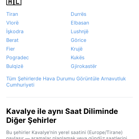
🇦🇱
Tiran
Durrës
Vlorë
Elbasan
İşkodra
Lushnjë
Berat
Görice
Fier
Krujë
Pogradec
Kukës
Bulqizë
Gjirokastër
Tüm Şehirlerde Hava Durumu Görüntüle Arnavutluk
Cumhuriyeti
Kavalye ile aynı Saat Diliminde
Diğer Şehirler
Bu şehirler Kavalye'nin yerel saatini (Europe/Tirane)
paylaşır — aramalar planlamak veya gündüz saatlerini