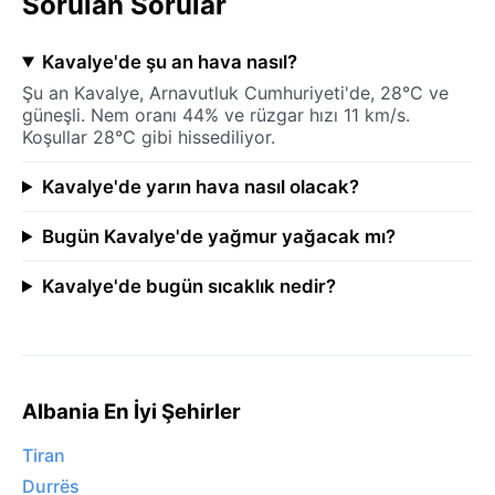
Sorulan Sorular
Kavalye'de şu an hava nasıl?
Şu an Kavalye, Arnavutluk Cumhuriyeti'de, 28°C ve
güneşli. Nem oranı 44% ve rüzgar hızı 11 km/s.
Koşullar 28°C gibi hissediliyor.
Kavalye'de yarın hava nasıl olacak?
Bugün Kavalye'de yağmur yağacak mı?
Kavalye'de bugün sıcaklık nedir?
Albania En İyi Şehirler
Tiran
Durrës