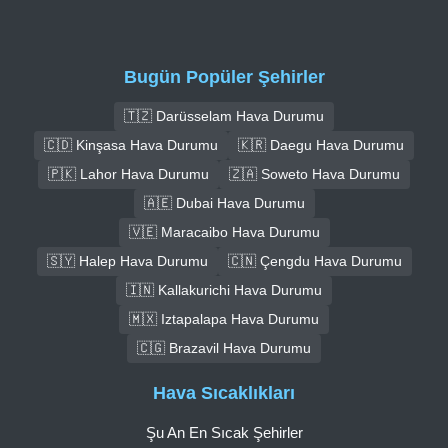
Bugün Popüler Şehirler
🇹🇿 Darüsselam Hava Durumu
🇨🇩 Kinşasa Hava Durumu
🇰🇷 Daegu Hava Durumu
🇵🇰 Lahor Hava Durumu
🇿🇦 Soweto Hava Durumu
🇦🇪 Dubai Hava Durumu
🇻🇪 Maracaibo Hava Durumu
🇸🇾 Halep Hava Durumu
🇨🇳 Çengdu Hava Durumu
🇮🇳 Kallakurichi Hava Durumu
🇲🇽 Iztapalapa Hava Durumu
🇨🇬 Brazavil Hava Durumu
Hava Sıcaklıkları
Şu An En Sıcak Şehirler