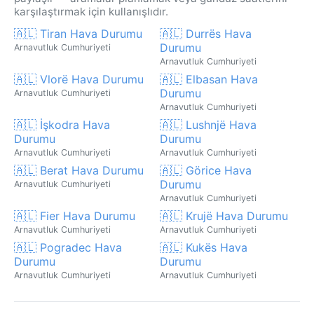
karşılaştırmak için kullanışlıdır.
🇦🇱 Tiran Hava Durumu
🇦🇱 Durrës Hava
Durumu
Arnavutluk Cumhuriyeti
Arnavutluk Cumhuriyeti
🇦🇱 Vlorë Hava Durumu
🇦🇱 Elbasan Hava
Durumu
Arnavutluk Cumhuriyeti
Arnavutluk Cumhuriyeti
🇦🇱 İşkodra Hava
🇦🇱 Lushnjë Hava
Durumu
Durumu
Arnavutluk Cumhuriyeti
Arnavutluk Cumhuriyeti
🇦🇱 Berat Hava Durumu
🇦🇱 Görice Hava
Durumu
Arnavutluk Cumhuriyeti
Arnavutluk Cumhuriyeti
🇦🇱 Fier Hava Durumu
🇦🇱 Krujë Hava Durumu
Arnavutluk Cumhuriyeti
Arnavutluk Cumhuriyeti
🇦🇱 Pogradec Hava
🇦🇱 Kukës Hava
Durumu
Durumu
Arnavutluk Cumhuriyeti
Arnavutluk Cumhuriyeti