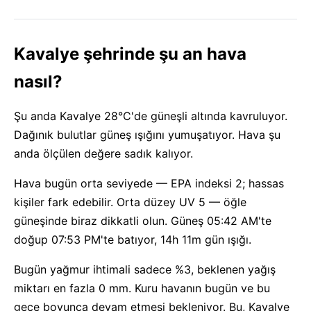
Kavalye şehrinde şu an hava
nasıl?
Şu anda Kavalye 28°C'de güneşli altında kavruluyor.
Dağınık bulutlar güneş ışığını yumuşatıyor. Hava şu
anda ölçülen değere sadık kalıyor.
Hava bugün orta seviyede — EPA indeksi 2; hassas
kişiler fark edebilir. Orta düzey UV 5 — öğle
güneşinde biraz dikkatli olun. Güneş 05:42 AM'te
doğup 07:53 PM'te batıyor, 14h 11m gün ışığı.
Bugün yağmur ihtimali sadece %3, beklenen yağış
miktarı en fazla 0 mm. Kuru havanın bugün ve bu
gece boyunca devam etmesi bekleniyor. Bu, Kavalye