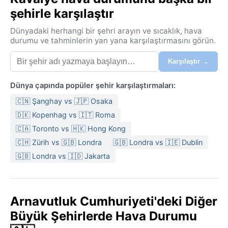
şehirle karşılaştır
Dünyadaki herhangi bir şehri arayın ve sıcaklık, hava
durumu ve tahminlerin yan yana karşılaştırmasını görün.
Karşılaştır →
Dünya çapında popüler şehir karşılaştırmaları:
🇨🇳 Şanghay vs 🇯🇵 Osaka
🇩🇰 Kopenhag vs 🇮🇹 Roma
🇨🇦 Toronto vs 🇭🇰 Hong Kong
🇨🇭 Zürih vs 🇬🇧 Londra
🇬🇧 Londra vs 🇮🇪 Dublin
🇬🇧 Londra vs 🇮🇩 Jakarta
Arnavutluk Cumhuriyeti'deki Diğer
Büyük Şehirlerde Hava Durumu