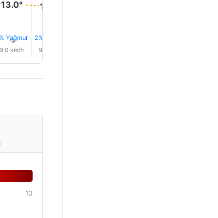
13.0°
13.0°
12.0°
12.0°
12.0°
11.0°
% Yağmur
2% Yağmur
3% Yağmur
3% Yağmur
4% Yağmur
4% Yağm
↑
↑
↑
↑
↑
↑
9.0 km/h
9.0 km/h
9.0 km/h
9.0 km/h
8.0 km/h
7.0 km/
s
10