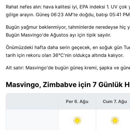
Rahat nefes alın: hava kalitesi iyi, EPA indeksi 1. UV ç
gölge arayın. Güneş 06:23 AM'te doğdu, batışı 05:41 PM:
Bugün yağmur beklenmiyor, tahminlerde neredeyse hiç y
Bugün Masvingo'de Ağustos ayı için tipik sayılır.
Önümüzdeki hafta daha serin geçecek, en soğuk gün Tue
tarih için rekoru olan 36°C'nin oldukça altında kalıyor.
Alt satır: Masvingo'de bugün güneş kremi, şapka ve gün
Masvingo, Zimbabve için 7 Günlük 
Per 6. Ağu
Cum 7. Ağu