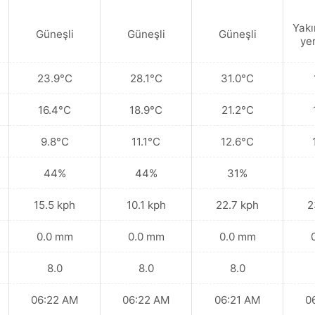
Yakı
Güneşli
Güneşli
Güneşli
ye
23.9°C
28.1°C
31.0°C
16.4°C
18.9°C
21.2°C
9.8°C
11.1°C
12.6°C
44%
44%
31%
15.5 kph
10.1 kph
22.7 kph
2
0.0 mm
0.0 mm
0.0 mm
8.0
8.0
8.0
06:22 AM
06:22 AM
06:21 AM
0