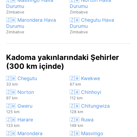
Durumu
Durumu
Zimbabve
Zimbabve
🇿🇼 Marondera Hava
🇿🇼 Chegutu Hava
Durumu
Durumu
Zimbabve
Zimbabve
Kadoma yakınlarındaki Şehirler
(300 km içinde)
🇿🇼 Chegutu
🇿🇼 Kwekwe
33 km
67 km
🇿🇼 Norton
🇿🇼 Chinhoyi
97 km
112 km
🇿🇼 Gweru
🇿🇼 Chitungwiza
125 km
128 km
🇿🇼 Harare
🇿🇼 Ruwa
133 km
149 km
🇿🇼 Marondera
🇿🇼 Masvingo