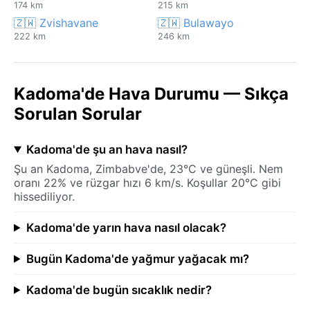
174 km
215 km
🇿🇼 Zvishavane
🇿🇼 Bulawayo
222 km
246 km
Kadoma'de Hava Durumu — Sıkça
Sorulan Sorular
Kadoma'de şu an hava nasıl?
Şu an Kadoma, Zimbabve'de, 23°C ve güneşli. Nem
oranı 22% ve rüzgar hızı 6 km/s. Koşullar 20°C gibi
hissediliyor.
Kadoma'de yarın hava nasıl olacak?
Bugün Kadoma'de yağmur yağacak mı?
Kadoma'de bugün sıcaklık nedir?