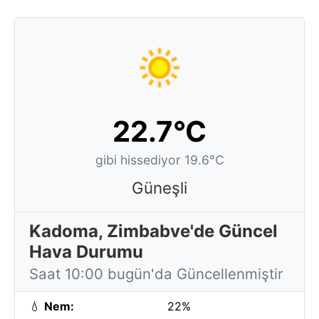
22.7°C
gibi hissediyor 19.6°C
Güneşli
Kadoma, Zimbabve'de Güncel
Hava Durumu
Saat 10:00 bugün'da Güncellenmiştir
💧
Nem:
22%