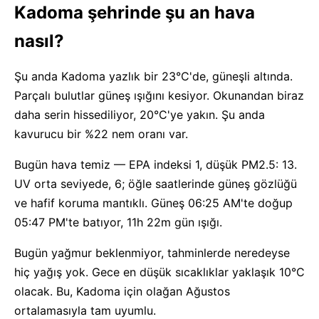
Kadoma şehrinde şu an hava
nasıl?
Şu anda Kadoma yazlık bir 23°C'de, güneşli altında.
Parçalı bulutlar güneş ışığını kesiyor. Okunandan biraz
daha serin hissediliyor, 20°C'ye yakın. Şu anda
kavurucu bir %22 nem oranı var.
Bugün hava temiz — EPA indeksi 1, düşük PM2.5: 13.
UV orta seviyede, 6; öğle saatlerinde güneş gözlüğü
ve hafif koruma mantıklı. Güneş 06:25 AM'te doğup
05:47 PM'te batıyor, 11h 22m gün ışığı.
Bugün yağmur beklenmiyor, tahminlerde neredeyse
hiç yağış yok. Gece en düşük sıcaklıklar yaklaşık 10°C
olacak. Bu, Kadoma için olağan Ağustos
ortalamasıyla tam uyumlu.