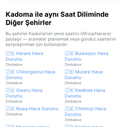
Kadoma ile aynı Saat Diliminde
Diğer Şehirler
Bu şehirler Kadoma'nin yerel saatini (Africa/Harare)
paylaşır — aramalar planlamak veya gündüz saatlerini
karşılaştırmak için kullanışlıdır.
🇿🇼 Harare Hava
🇿🇼 Bulawayo Hava
Durumu
Durumu
Zimbabve
Zimbabve
🇿🇼 Chitungwiza Hava
🇿🇼 Mutare Hava
Durumu
Durumu
Zimbabve
Zimbabve
🇿🇼 Gweru Hava
🇿🇼 Kwekwe Hava
Durumu
Durumu
Zimbabve
Zimbabve
🇿🇼 Ruwa Hava Durumu
🇿🇼 Chinhoyi Hava
Durumu
Zimbabve
Zimbabve
🇿🇼 Masvingo Hava
🇿🇼 Norton Hava