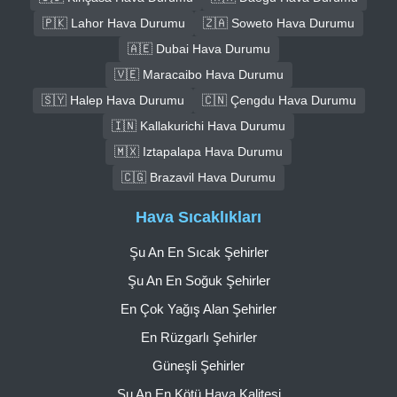
🇵🇰 Lahor Hava Durumu
🇿🇦 Soweto Hava Durumu
🇦🇪 Dubai Hava Durumu
🇻🇪 Maracaibo Hava Durumu
🇸🇾 Halep Hava Durumu
🇨🇳 Çengdu Hava Durumu
🇮🇳 Kallakurichi Hava Durumu
🇲🇽 Iztapalapa Hava Durumu
🇨🇬 Brazavil Hava Durumu
Hava Sıcaklıkları
Şu An En Sıcak Şehirler
Şu An En Soğuk Şehirler
En Çok Yağış Alan Şehirler
En Rüzgarlı Şehirler
Güneşli Şehirler
Şu An En Kötü Hava Kalitesi