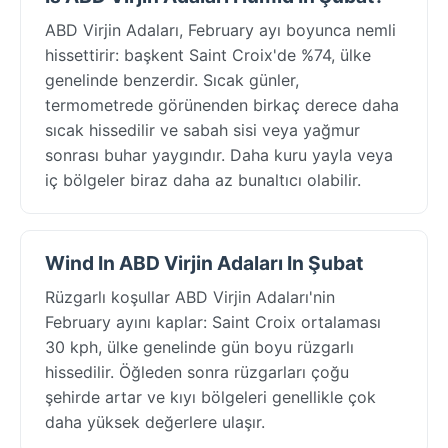
ABD Virjin Adaları, February ayı boyunca nemli
hissettirir: başkent Saint Croix'de %74, ülke
genelinde benzerdir. Sıcak günler,
termometrede görünenden birkaç derece daha
sıcak hissedilir ve sabah sisi veya yağmur
sonrası buhar yaygındır. Daha kuru yayla veya
iç bölgeler biraz daha az bunaltıcı olabilir.
Wind In ABD Virjin Adaları In Şubat
Rüzgarlı koşullar ABD Virjin Adaları'nin
February ayını kaplar: Saint Croix ortalaması
30 kph, ülke genelinde gün boyu rüzgarlı
hissedilir. Öğleden sonra rüzgarları çoğu
şehirde artar ve kıyı bölgeleri genellikle çok
daha yüksek değerlere ulaşır.