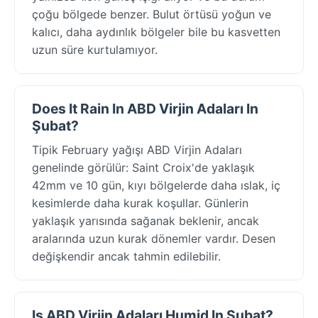
çoğu bölgede benzer. Bulut örtüsü yoğun ve
kalıcı, daha aydınlık bölgeler bile bu kasvetten
uzun süre kurtulamıyor.
Does It Rain In ABD Virjin Adaları In
Şubat?
Tipik February yağışı ABD Virjin Adaları
genelinde görülür: Saint Croix'de yaklaşık
42mm ve 10 gün, kıyı bölgelerde daha ıslak, iç
kesimlerde daha kurak koşullar. Günlerin
yaklaşık yarısında sağanak beklenir, ancak
aralarında uzun kurak dönemler vardır. Desen
değişkendir ancak tahmin edilebilir.
Is ABD Virjin Adaları Humid In Şubat?