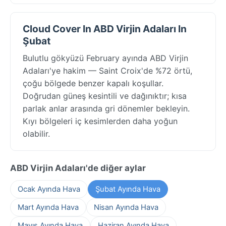
Cloud Cover In ABD Virjin Adaları In
Şubat
Bulutlu gökyüzü February ayında ABD Virjin
Adaları'ye hakim — Saint Croix'de %72 örtü,
çoğu bölgede benzer kapalı koşullar.
Doğrudan güneş kesintili ve dağınıktır; kısa
parlak anlar arasında gri dönemler bekleyin.
Kıyı bölgeleri iç kesimlerden daha yoğun
olabilir.
ABD Virjin Adaları'de diğer aylar
Ocak Ayında Hava
Şubat Ayında Hava
Mart Ayında Hava
Nisan Ayında Hava
Mayıs Ayında Hava
Haziran Ayında Hava