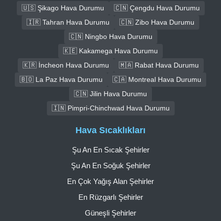
🇺🇸 Şikago Hava Durumu
🇨🇳 Çengdu Hava Durumu
🇮🇷 Tahran Hava Durumu
🇨🇳 Zibo Hava Durumu
🇨🇳 Ningbo Hava Durumu
🇰🇪 Kakamega Hava Durumu
🇰🇷 İncheon Hava Durumu
🇲🇦 Rabat Hava Durumu
🇧🇴 La Paz Hava Durumu
🇨🇦 Montreal Hava Durumu
🇨🇳 Jilin Hava Durumu
🇮🇳 Pimpri-Chinchwad Hava Durumu
Hava Sıcaklıkları
Şu An En Sıcak Şehirler
Şu An En Soğuk Şehirler
En Çok Yağış Alan Şehirler
En Rüzgarlı Şehirler
Güneşli Şehirler