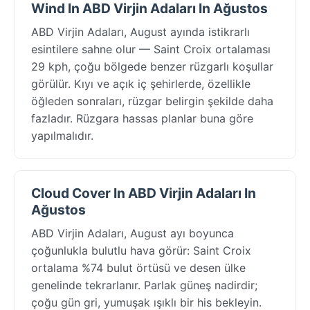
Wind In ABD Virjin Adaları In Ağustos
ABD Virjin Adaları, August ayında istikrarlı
esintilere sahne olur — Saint Croix ortalaması
29 kph, çoğu bölgede benzer rüzgarlı koşullar
görülür. Kıyı ve açık iç şehirlerde, özellikle
öğleden sonraları, rüzgar belirgin şekilde daha
fazladır. Rüzgara hassas planlar buna göre
yapılmalıdır.
Cloud Cover In ABD Virjin Adaları In
Ağustos
ABD Virjin Adaları, August ayı boyunca
çoğunlukla bulutlu hava görür: Saint Croix
ortalama %74 bulut örtüsü ve desen ülke
genelinde tekrarlanır. Parlak güneş nadirdir;
çoğu gün gri, yumuşak ışıklı bir his bekleyin.