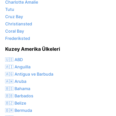
Charlotte Amalie
Tutu
Cruz Bay
Christiansted
Coral Bay
Frederiksted
Kuzey Amerika Ülkeleri
🇺🇸 ABD
🇦🇮 Anguilla
🇦🇬 Antigua ve Barbuda
🇦🇼 Aruba
🇧🇸 Bahama
🇧🇧 Barbados
🇧🇿 Belize
🇧🇲 Bermuda