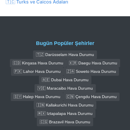
🇹🇨 Turks ve Caicos Adaları
Bugün Popüler Şehirler
🇹🇿 Darüsselam Hava Durumu
🇨🇩 Kinşasa Hava Durumu
🇰🇷 Daegu Hava Durumu
🇵🇰 Lahor Hava Durumu
🇿🇦 Soweto Hava Durumu
🇦🇪 Dubai Hava Durumu
🇻🇪 Maracaibo Hava Durumu
🇸🇾 Halep Hava Durumu
🇨🇳 Çengdu Hava Durumu
🇮🇳 Kallakurichi Hava Durumu
🇲🇽 Iztapalapa Hava Durumu
🇨🇬 Brazavil Hava Durumu