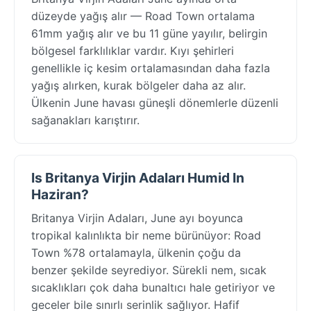
düzeyde yağış alır — Road Town ortalama
61mm yağış alır ve bu 11 güne yayılır, belirgin
bölgesel farklılıklar vardır. Kıyı şehirleri
genellikle iç kesim ortalamasından daha fazla
yağış alırken, kurak bölgeler daha az alır.
Ülkenin June havası güneşli dönemlerle düzenli
sağanakları karıştırır.
Is Britanya Virjin Adaları Humid In
Haziran?
Britanya Virjin Adaları, June ayı boyunca
tropikal kalınlıkta bir neme bürünüyor: Road
Town %78 ortalamayla, ülkenin çoğu da
benzer şekilde seyrediyor. Sürekli nem, sıcak
sıcaklıkları çok daha bunaltıcı hale getiriyor ve
geceler bile sınırlı serinlik sağlıyor. Hafif