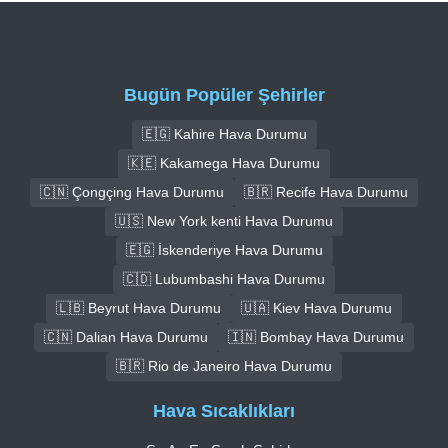
Bugün Popüler Şehirler
🇪🇬 Kahire Hava Durumu
🇰🇪 Kakamega Hava Durumu
🇨🇳 Çongçing Hava Durumu
🇧🇷 Recife Hava Durumu
🇺🇸 New York kenti Hava Durumu
🇪🇬 İskenderiye Hava Durumu
🇨🇩 Lubumbashi Hava Durumu
🇱🇧 Beyrut Hava Durumu
🇺🇦 Kiev Hava Durumu
🇨🇳 Dalian Hava Durumu
🇮🇳 Bombay Hava Durumu
🇧🇷 Rio de Janeiro Hava Durumu
Hava Sıcaklıkları