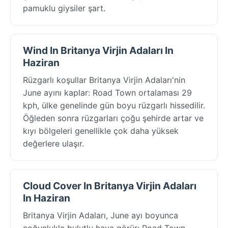
pamuklu giysiler şart.
Wind In Britanya Virjin Adaları In
Haziran
Rüzgarlı koşullar Britanya Virjin Adaları'nin
June ayını kaplar: Road Town ortalaması 29
kph, ülke genelinde gün boyu rüzgarlı hissedilir.
Öğleden sonra rüzgarları çoğu şehirde artar ve
kıyı bölgeleri genellikle çok daha yüksek
değerlere ulaşır.
Cloud Cover In Britanya Virjin Adaları
In Haziran
Britanya Virjin Adaları, June ayı boyunca
çoğunlukla bulutlu hava görür: Road Town