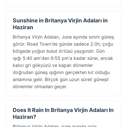
Sunshine in Britanya Virjin Adaları in
Haziran
Britanya Virjin Adaları, June ayında sınırlı güneş
görür: Road Town'de günde sadece 2.0h, çoğu
bölgede yoğun bulut örtüsü yaygındır. Gün
ışığı 5:40 am'dan 6:55 pm'a kadar sürer, ancak
kalıcı gri gökyüzü ve kapalı dönemler
doğrudan güneş ışığının gerçekten kıt olduğu
anlamına gelir. Birçok gün uzun süreli güneşli
dönemler olmadan geçer.
Does It Rain In Britanya Virjin Adaları In
Haziran?
Britanya Virjin Adaları June ayında orta