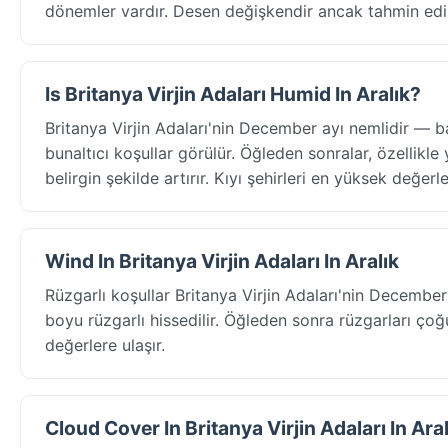
dönemler vardır. Desen değişkendir ancak tahmin edile
Is Britanya Virjin Adaları Humid In Aralık?
Britanya Virjin Adaları'nin December ayı nemlidir 
bunaltıcı koşullar görülür. Öğleden sonralar, özellikle
belirgin şekilde artırır. Kıyı şehirleri en yüksek değerler
Wind In Britanya Virjin Adaları In Aralık
Rüzgarlı koşullar Britanya Virjin Adaları'nin Decembe
boyu rüzgarlı hissedilir. Öğleden sonra rüzgarları çoğ
değerlere ulaşır.
Cloud Cover In Britanya Virjin Adaları In Aral