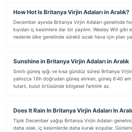
How Hot Is Britanya Virjin Adaları in Aralık?
December ayında Britanya Virjin Adaları genelinde ho
kıyıdan iç kesimlere dar bir yayılım. Wesley Will gibi e
nedenle ülke genelinde sürekli sıcak hava için plan ya
Sunshine in Britanya Virjin Adaları in Aralık
Sınırlı güneş ışığı ve kısa gündüz süresi Britanya Vir
yalnızca 1.6h doğrudan güneş alırken, güneş 6:40 am 
tutarlı, bulut örtüsünde bölgesel farklılık az.
Does It Rain In Britanya Virjin Adaları In Aral
Tipik December yağışı Britanya Virjin Adaları geneli
daha ıslak, iç kesimlerde daha kurak koşullar. Günler