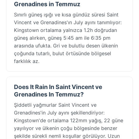
Grenadines in Temmuz
Sınırlı güneş ışığı ve kısa gündüz süresi Saint
Vincent ve Grenadines'ın July ayını tanımlıyor:
Kingstown ortalama yalnızca 1.2h doğrudan
güneş alırken, güneş 5:45 am ile 6:35 pm
arasında ufukta. Gri ve bulutlu desen ülkenin
çoğunda tutarlı, bulut örtüsünde bölgesel
farklılık az.
Does It Rain In Saint Vincent ve
Grenadines In Temmuz?
Şiddetli yağmurlar Saint Vincent ve
Grenadines'in July ayını şekillendiriyor:
Kingstown'de ortalama 122mm yağış, 22 güne
yayılıyor ve ülkenin çoğu bölgesinde benzer
şekilde sürekli nemli koşullar görülüyor. Uzun