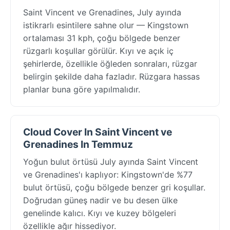
Saint Vincent ve Grenadines, July ayında
istikrarlı esintilere sahne olur — Kingstown
ortalaması 31 kph, çoğu bölgede benzer
rüzgarlı koşullar görülür. Kıyı ve açık iç
şehirlerde, özellikle öğleden sonraları, rüzgar
belirgin şekilde daha fazladır. Rüzgara hassas
planlar buna göre yapılmalıdır.
Cloud Cover In Saint Vincent ve
Grenadines In Temmuz
Yoğun bulut örtüsü July ayında Saint Vincent
ve Grenadines'ı kaplıyor: Kingstown'de %77
bulut örtüsü, çoğu bölgede benzer gri koşullar.
Doğrudan güneş nadir ve bu desen ülke
genelinde kalıcı. Kıyı ve kuzey bölgeleri
özellikle ağır hissediyor.