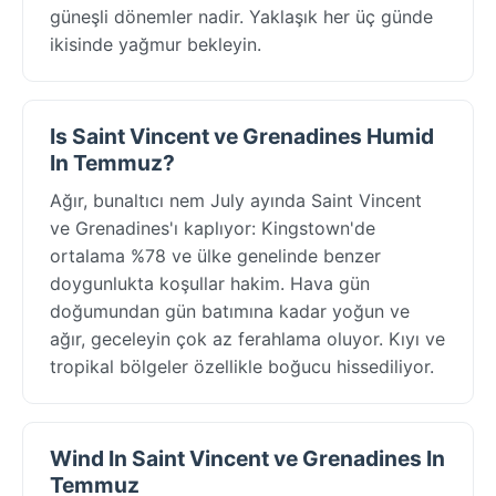
güneşli dönemler nadir. Yaklaşık her üç günde
ikisinde yağmur bekleyin.
Is Saint Vincent ve Grenadines Humid
In Temmuz?
Ağır, bunaltıcı nem July ayında Saint Vincent
ve Grenadines'ı kaplıyor: Kingstown'de
ortalama %78 ve ülke genelinde benzer
doygunlukta koşullar hakim. Hava gün
doğumundan gün batımına kadar yoğun ve
ağır, geceleyin çok az ferahlama oluyor. Kıyı ve
tropikal bölgeler özellikle boğucu hissediliyor.
Wind In Saint Vincent ve Grenadines In
Temmuz